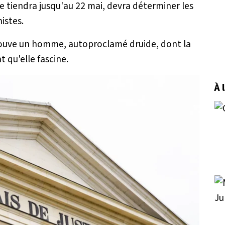
 se tiendra jusqu'au 22 mai, devra déterminer les
istes.
 trouve un homme, autoproclamé druide, dont la
 qu'elle fascine.
À 