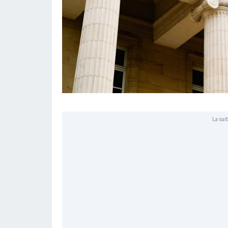
La suit