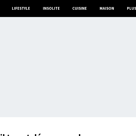
LIFESTYLE
INSOLITE
CUISINE
MAISON
PLU