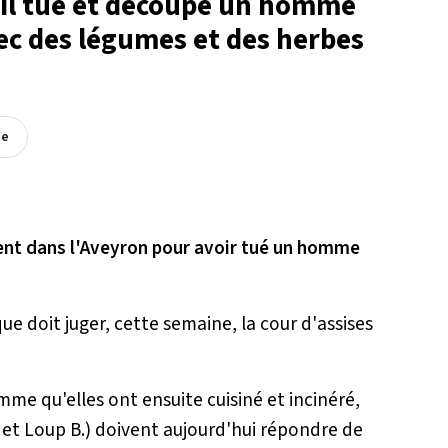
 il tue et découpe un homme
avec des légumes et des herbes
ée
ent dans l'Aveyron pour avoir tué un homme
ue doit juger, cette semaine, la cour d'assises
e qu'elles ont ensuite cuisiné et incinéré,
. et Loup B.) doivent aujourd'hui répondre de