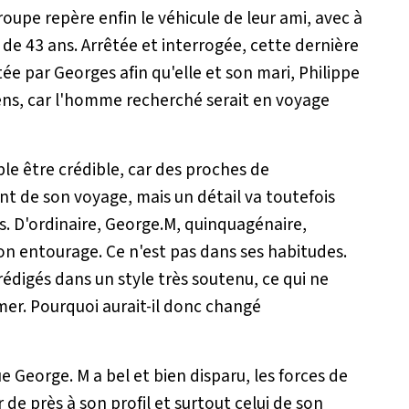
roupe repère enfin le véhicule de leur ami, avec à
 de 43 ans. Arrêtée et interrogée, cette dernière
êtée par Georges afin qu'elle et son mari, Philippe
hiens, car l'homme recherché serait en voyage
le être crédible, car des proches de
t de son voyage, mais un détail va toutefois
rs. D'ordinaire, George.M, quinquagénaire,
on entourage. Ce n'est pas dans ses habitudes.
rédigés dans un style très soutenu, ce qui ne
mer. Pourquoi aurait-il donc changé
 George. M a bel et bien disparu, les forces de
de près à son profil et surtout celui de son