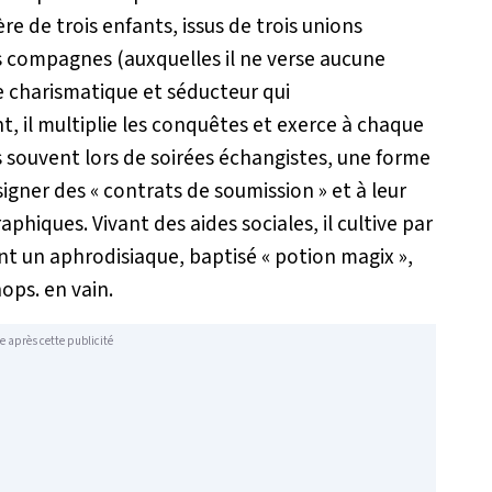
ère de trois enfants, issus de trois unions
es compagnes (auxquelles il ne verse aucune
charismatique et séducteur qui
nt, il multiplie les conquêtes et exerce à chaque
ès souvent lors de soirées échangistes, une forme
signer des « contrats de soumission » et à leur
phiques. Vivant des aides sociales, il cultive par
int un aphrodisiaque, baptisé « potion magix »,
ops. en vain.
e après cette publicité