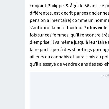
conjoint Philippe. S. Âgé de 56 ans, ce p
différentes, est décrit par ses ancienn
pension alimentaire) comme un homme 
s'autoproclame « druide ». Parfois viole
fois sur ces femmes, qu'il rencontre tr
d'emprise. Il va même jusqu'à leur faire 
faire participer à des shootings pornogra
ailleurs du cannabis et aurait mis au po
qu'il a essayé de vendre dans des sex-sh
La suit