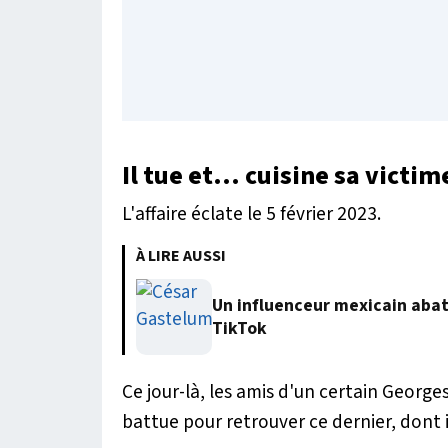
Il tue et... cuisine sa vict
L'affaire éclate le 5 février 2023.
À LIRE AUSSI
Un influenceur mexicain abatt
TikTok
Ce jour-là, les amis d'un certain George
battue pour retrouver ce dernier, dont i