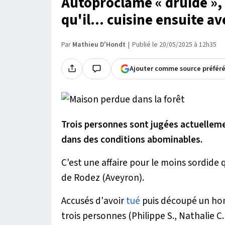
Autoproclamé « druide »,
qu'il... cuisine ensuite 
Par
Mathieu D'Hondt
Publié le 20/05/2025 à 12h35
Ajouter comme source préfér
Trois personnes sont jugées actuellem
dans des conditions abominables.
C'est une affaire pour le moins sordide q
de Rodez (Aveyron).
Accusés d'avoir
tué
puis découpé un homm
trois personnes (Philippe S., Nathalie C