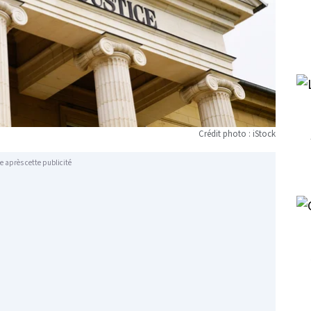
Crédit photo : iStock
e après cette publicité