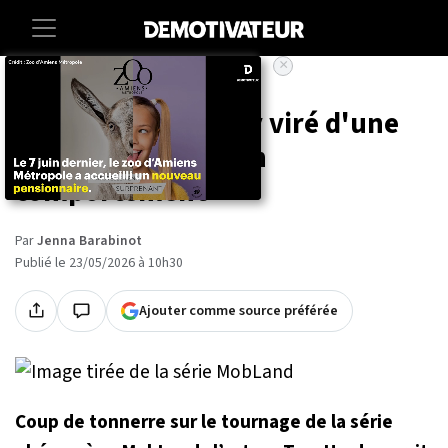
×
Accueil
Entertainment
People
L'acteur Tom Hardy viré d'une
série à cause de son
comportement
Par
Jenna Barabinot
Publié le 23/05/2026 à 10h30
Ajouter comme source préférée
Coup de tonnerre sur le tournage de la série