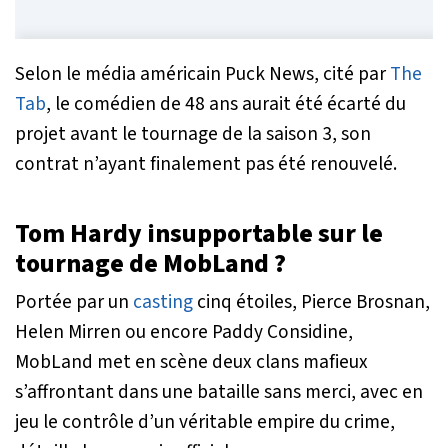
Selon le média américain
Puck New
s, cité par
The
Tab
, le comédien de 48 ans aurait été écarté du
projet avant le tournage de la saison 3, son
contrat n’ayant finalement pas été renouvelé.
Tom Hardy insupportable sur le
tournage de MobLand ?
Portée par un
casting
cinq étoiles, Pierce Brosnan,
Helen Mirren ou encore Paddy Considine,
MobLand
met en scène deux clans mafieux
s’affrontant dans une bataille sans merci, avec en
jeu le contrôle d’un véritable empire du crime,