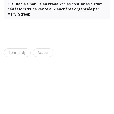
“Le Diable s'habille en Prada 2” : les costumes du film
cédés lors d'une vente aux enchères organisée par
Meryl Streep
Tom hardy
Acteur