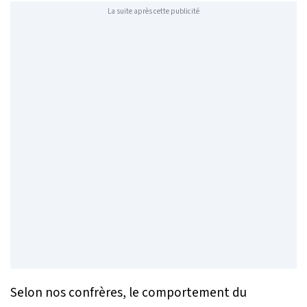
La suite après cette publicité
Selon nos confrères, le comportement du