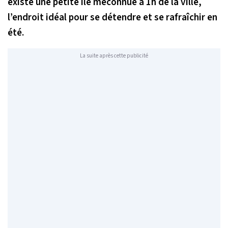
existe une petite île méconnue à 1h de la ville,
l’endroit idéal pour se détendre et se rafraîchir en
été.
La suite après cette publicité