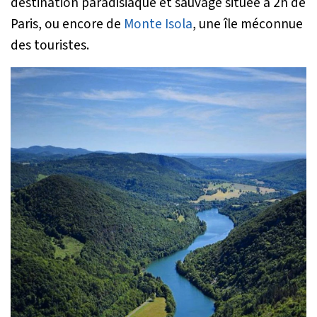
destination paradisiaque et sauvage située à 2h de
Paris, ou encore de
Monte Isola
, une île méconnue
des touristes.