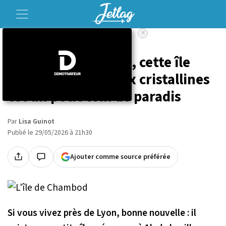
×
Accueil
Voyage
Située à 1h de Lyon, cette île
méconnue aux eaux cristallines
est un petit coin de paradis
Par
Lisa Guinot
Publié le 29/05/2026 à 21h30
Ajouter comme source préférée
Si vous vivez près de Lyon, bonne nouvelle : il