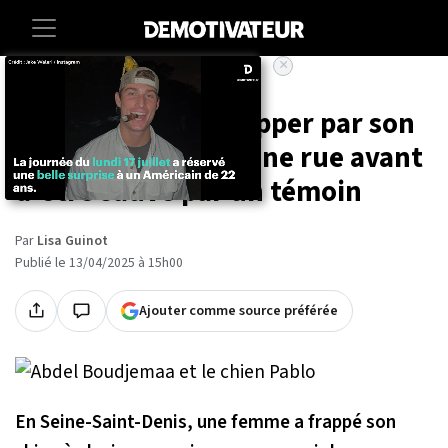
×
Accueil
Animaux
Un chien se fait frapper par son
propriétaire en pleine rue avant
d'être sauvé par un témoin
Par
Lisa Guinot
Publié le 13/04/2025 à 15h00
Ajouter comme source préférée
En Seine-Saint-Denis, une femme a frappé son