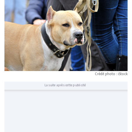
Crédit photo : iStock
La suite après cette publicité