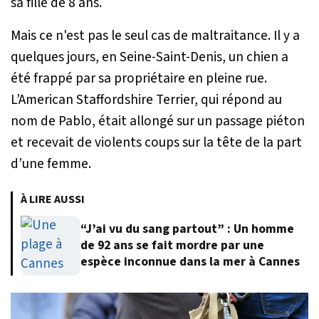
sa fille de 8 ans.
Mais ce n'est pas le seul cas de maltraitance. Il y a
quelques jours, en Seine-Saint-Denis, un chien a
été frappé par sa propriétaire en pleine rue.
L’American Staffordshire Terrier, qui répond au
nom de Pablo, était allongé sur un passage piéton
et recevait de violents coups sur la tête de la part
d’une femme.
À LIRE AUSSI
“J’ai vu du sang partout” : Un homme
de 92 ans se fait mordre par une
espèce inconnue dans la mer à Cannes