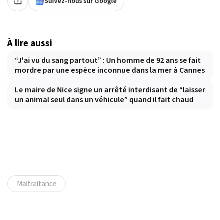
Suivez-nous sur Google
À lire aussi
“J'ai vu du sang partout” : Un homme de 92 ans se fait
mordre par une espèce inconnue dans la mer à Cannes
Le maire de Nice signe un arrêté interdisant de “laisser
un animal seul dans un véhicule” quand il fait chaud
Maltraitance