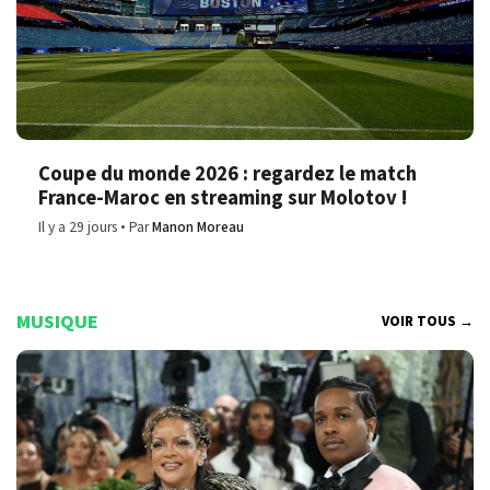
Coupe du monde 2026 : regardez le match
France-Maroc en streaming sur Molotov !
Il y a 29 jours
Par
Manon Moreau
MUSIQUE
VOIR TOUS →