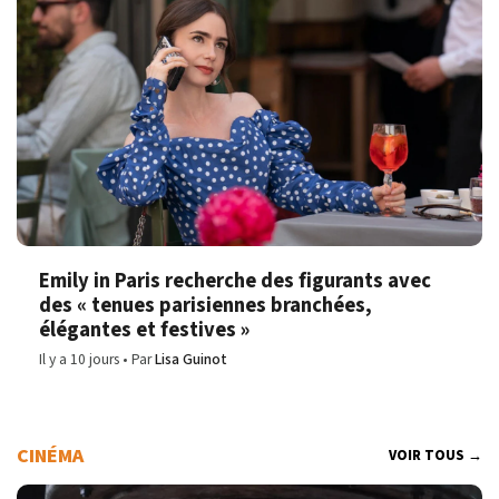
Emily in Paris recherche des figurants avec
des « tenues parisiennes branchées,
élégantes et festives »
Il y a 10 jours
Par
Lisa Guinot
CINÉMA
VOIR TOUS →