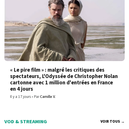
« Le pire film » : malgré les critiques des
spectateurs, L'Odyssée de Christopher Nolan
cartonne avec 1 million d'entrées en France
en 4 jours
Il y a 17 jours
Par
Camille V.
VOD & STREAMING
VOIR TOUS →