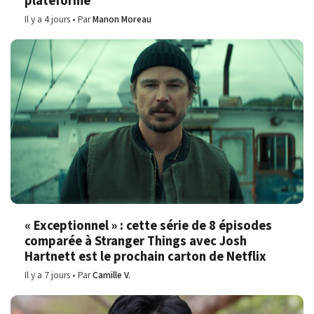
plateforme
Il y a 4 jours
Par
Manon Moreau
« Exceptionnel » : cette série de 8 épisodes
comparée à Stranger Things avec Josh
Hartnett est le prochain carton de Netflix
Il y a 7 jours
Par
Camille V.