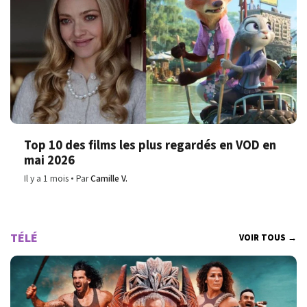
Top 10 des films les plus regardés en VOD en
mai 2026
Il y a 1 mois
Par
Camille V.
TÉLÉ
VOIR TOUS →