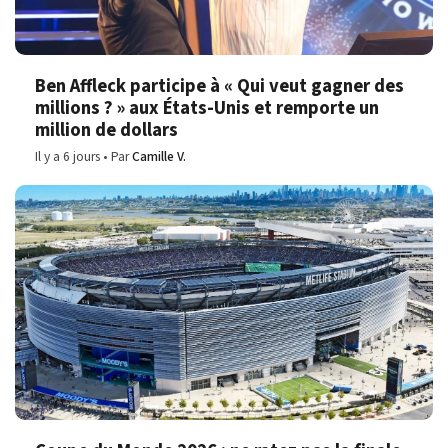
Ben Affleck participe à « Qui veut gagner des
millions ? » aux États-Unis et remporte un
million de dollars
Il y a 6 jours
Par
Camille V.