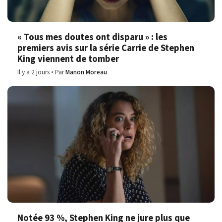
« Tous mes doutes ont disparu » : les
premiers avis sur la série Carrie de Stephen
King viennent de tomber
Il y a 2 jours
Par
Manon Moreau
Notée 93 %, Stephen King ne jure plus que