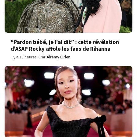
“Pardon bébé, je l'ai dit” : cette révélation
d'A$AP Rocky affole les fans de Rihanna
Il y a 13 heures
Par
Jérémy Birien