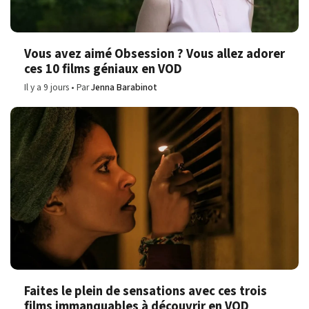
Vous avez aimé Obsession ? Vous allez adorer
ces 10 films géniaux en VOD
Il y a 9 jours
Par
Jenna Barabinot
Faites le plein de sensations avec ces trois
films immanquables à découvrir en VOD