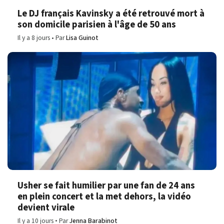
Le DJ français Kavinsky a été retrouvé mort à
son domicile parisien à l'âge de 50 ans
Il y a 8 jours
Par
Lisa Guinot
Usher se fait humilier par une fan de 24 ans
en plein concert et la met dehors, la vidéo
devient virale
Il y a 10 jours
Par
Jenna Barabinot