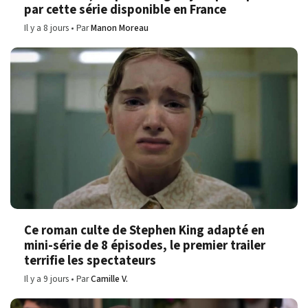
par cette série disponible en France
Il y a 8 jours
Par
Manon Moreau
Ce roman culte de Stephen King adapté en
mini-série de 8 épisodes, le premier trailer
terrifie les spectateurs
Il y a 9 jours
Par
Camille V.