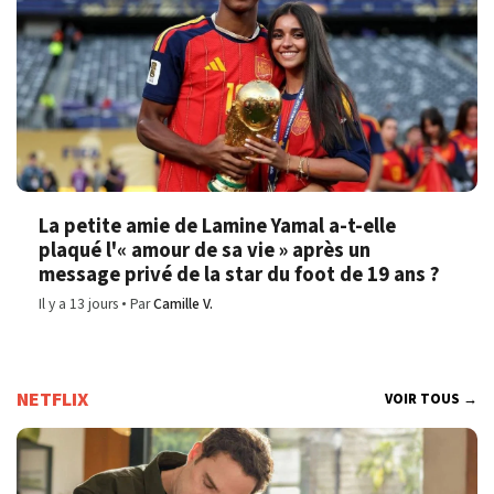
La petite amie de Lamine Yamal a-t-elle
plaqué l'« amour de sa vie » après un
message privé de la star du foot de 19 ans ?
Il y a 13 jours
Par
Camille V.
NETFLIX
VOIR TOUS →