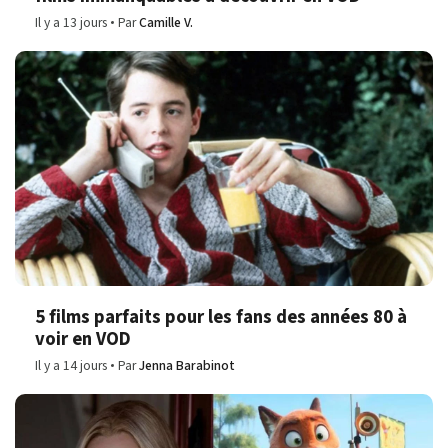
Il y a 13 jours
Par
Camille V.
5 films parfaits pour les fans des années 80 à
voir en VOD
Il y a 14 jours
Par
Jenna Barabinot