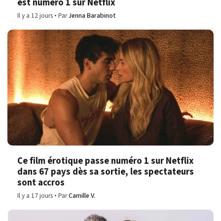
est numéro 1 sur Netflix
Il y a 12 jours
Par
Jenna Barabinot
Ce film érotique passe numéro 1 sur Netflix
dans 67 pays dès sa sortie, les spectateurs
sont accros
Il y a 17 jours
Par
Camille V.