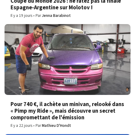
Coupe du Monde 2026 : ne ratez pas la finale
Espagne-Argentine sur Molotov !
Il y a 19 jours
Par
Jenna Barabinot
Pour 740 €, il achète un minivan, relooké dans
« Pimp my Ride », mais découvre un secret
compromettant de l'émission
Il y a 22 jours
Par
Mathieu D'Hondt