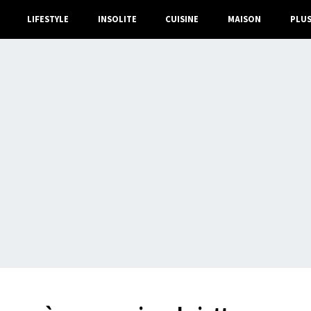
LIFESTYLE
INSOLITE
CUISINE
MAISON
PLU