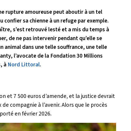
ne rupture amoureuse peut aboutir à un tel
pu confier sa chienne à un refuge par exemple.
ître, s’est retrouvé lesté et a mis du temps à
cher, de ne pas intervenir pendant qu’elle se
un animal dans une telle souffrance, une telle
anty, l’avocate de la Fondation 30 Millions
, à
Nord Littoral
.
n et 7 500 euros d’amende, et la justice devrait
x de compagnie à l’avenir. Alors que le procès
reporté en février 2026.