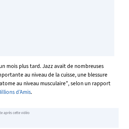
 un mois plus tard. Jazz avait de nombreuses
mportante au niveau de la cuisse, une blessure
matome au niveau musculaire”
, selon un rapport
llions d’Amis
.
te après cette vidéo