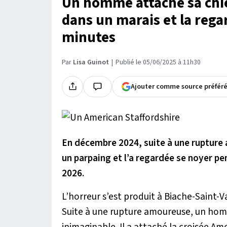
Un homme attache sa chie
dans un marais et la reg
minutes
Par
Lisa Guinot
Publié le 05/06/2025 à 11h30
Ajouter comme source préfér
En décembre 2024, suite à une rupture
un parpaing et l’a regardée se noyer pen
2026.
L’horreur s’est produit à Biache-Saint-V
Suite à une rupture amoureuse, un homm
inimaginable. Il a attaché la croisée Ame