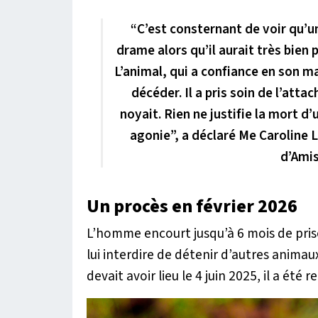
“C’est consternant de voir qu’u
drame alors qu’il aurait très bien 
L’animal, qui a confiance en son ma
décéder. Il a pris soin de l’atta
noyait. Rien ne justifie la mort d’
agonie”, a déclaré Me Caroline L
d’Amis
Un procès en février 2026
L’homme encourt jusqu’à 6 mois de priso
lui interdire de détenir d’autres animau
devait avoir lieu le 4 juin 2025, il a été 