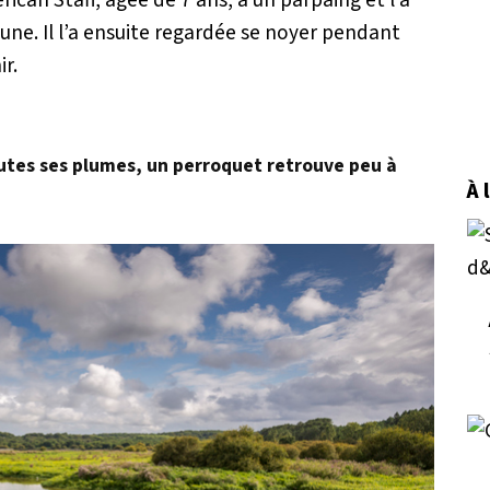
une. Il l’a ensuite regardée se noyer pendant
r.
utes ses plumes, un perroquet retrouve peu à
À 