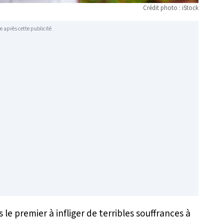
Crédit photo : iStock
e après cette publicité
 premier à infliger de terribles souffrances à