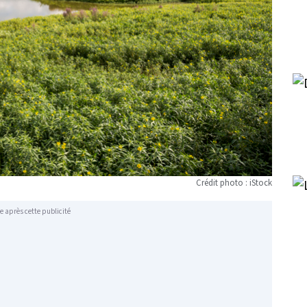
Crédit photo : iStock
e après cette publicité