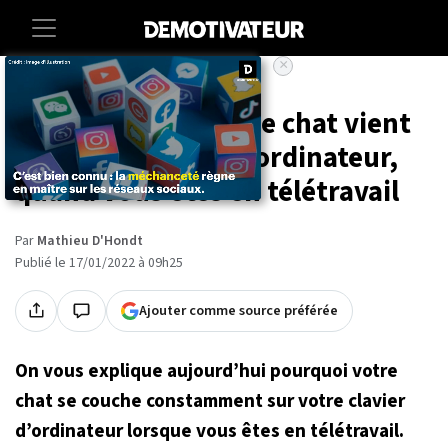
×
Accueil
Societe
Animaux
Voilà pourquoi votre chat vient
toujours sur votre ordinateur,
quand vous êtes en télétravail
Par
Mathieu D'Hondt
Publié le 17/01/2022 à 09h25
Ajouter comme source préférée
On vous explique aujourd’hui pourquoi votre
chat se couche constamment sur votre clavier
d’ordinateur lorsque vous êtes en télétravail.