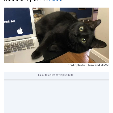
Crédit photo : Tom and MoMo
La suite après cette publicité