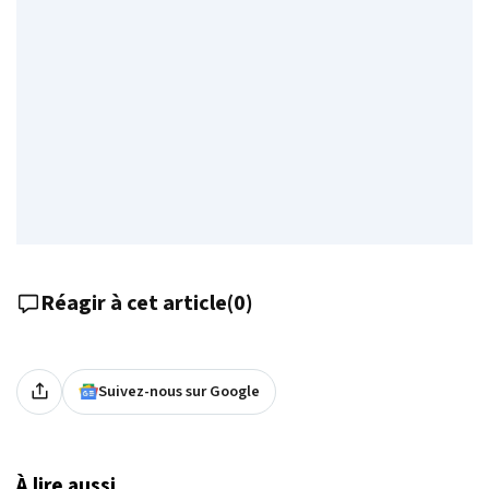
Réagir à cet article
(
0
)
Suivez-nous sur Google
À lire aussi