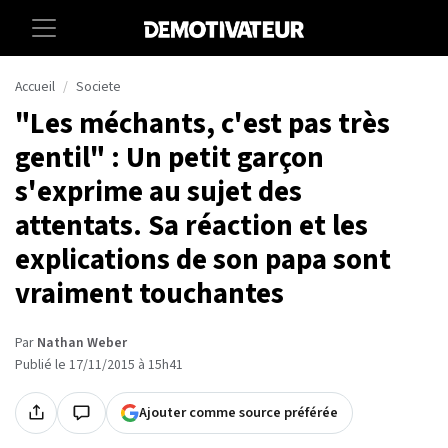
Accueil
Societe
"Les méchants, c'est pas très
gentil" : Un petit garçon
s'exprime au sujet des
attentats. Sa réaction et les
explications de son papa sont
vraiment touchantes
Par
Nathan Weber
Publié le 17/11/2015 à 15h41
Ajouter comme source préférée