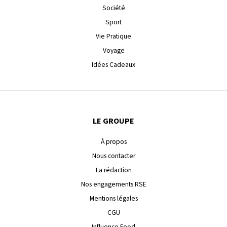
Société
Sport
Vie Pratique
Voyage
Idées Cadeaux
LE GROUPE
À propos
Nous contacter
La rédaction
Nos engagements RSE
Mentions légales
CGU
Influence Food