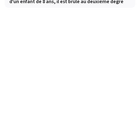
d'un enfant de 8 ans, il est brûlé au deuxième degré