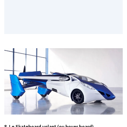
8. Le Skateboard volant (ou hover board).