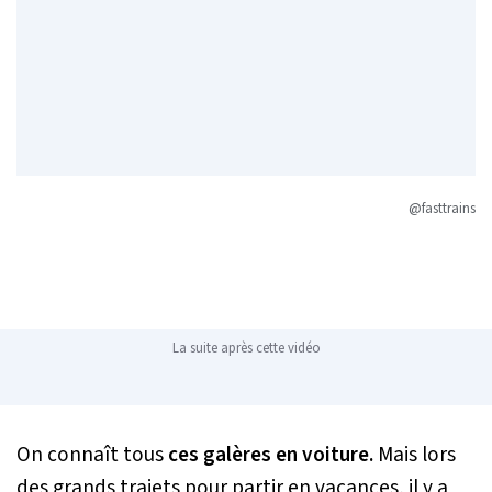
@fasttrains
La suite après cette vidéo
On connaît tous
ces galères en voiture.
Mais lors
des grands trajets pour partir en vacances, il y a