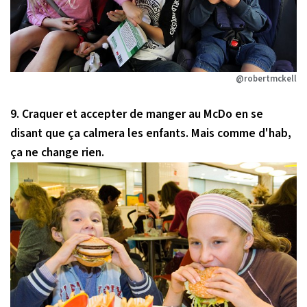
@robertmckell
9. Craquer et accepter de manger au McDo en se
disant que ça calmera les enfants. Mais comme d'hab,
ça ne change rien.