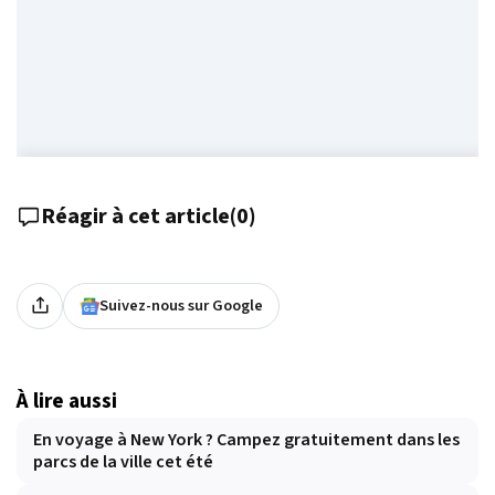
Réagir à cet article
(
0
)
Suivez-nous sur Google
À lire aussi
En voyage à New York ? Campez gratuitement dans les
parcs de la ville cet été