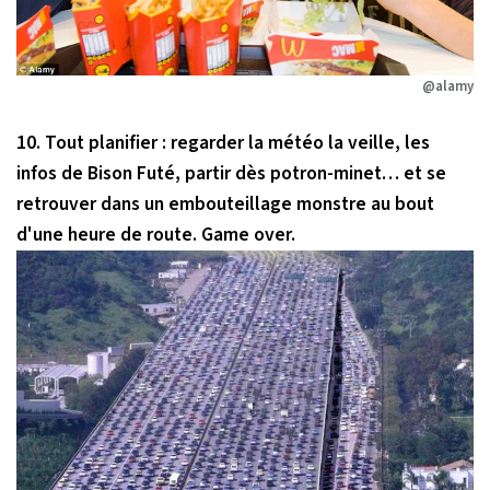
@alamy
10. Tout planifier : regarder la météo la veille, les
infos de Bison Futé, partir dès potron-minet… et se
retrouver dans un embouteillage monstre au bout
d'une heure de route. Game over.