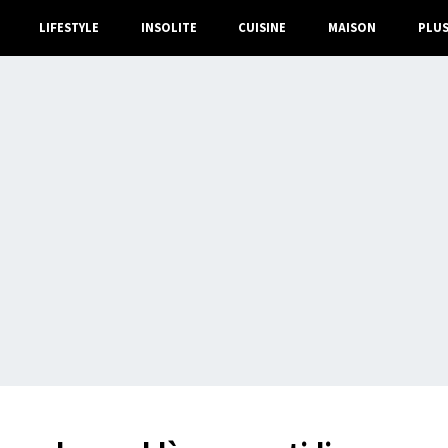
LIFESTYLE
INSOLITE
CUISINE
MAISON
PLU