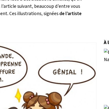
l’article suivant, beaucoup d’entre vous
nt. Ces illustrations, signées
de l’artiste
À 