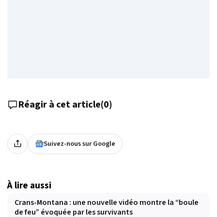
Réagir à cet article
(
0
)
Suivez-nous sur Google
À lire aussi
Crans-Montana : une nouvelle vidéo montre la “boule
de feu” évoquée par les survivants