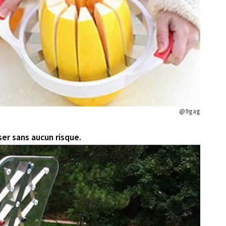
@9gag
iser sans aucun risque.