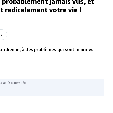
z probablement jamais vus, et
 radicalement votre vie !
ée
otidienne, à des problèmes qui sont minimes...
te après cette vidéo