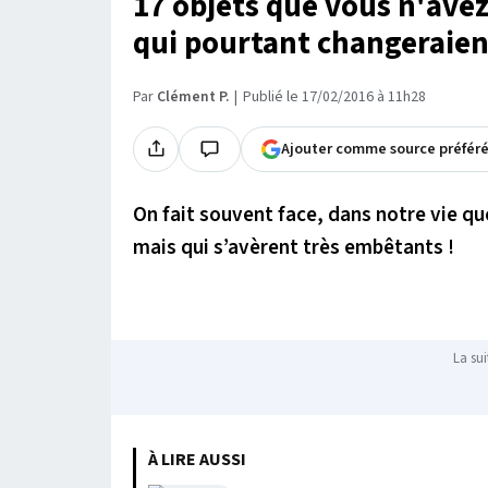
17 objets que vous n'ave
qui pourtant changeraient
Par
Clément P.
Publié le 17/02/2016 à 11h28
Ajouter comme source préfér
On fait souvent face, dans notre vie qu
mais qui s’avèrent très embêtants !
La sui
À LIRE AUSSI