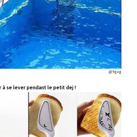
@9gag
r à se lever pendant le petit dej !