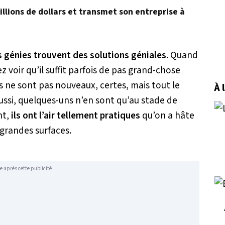
illions de dollars et transmet son entreprise à
s génies trouvent des solutions géniales.
Quand
ez voir qu’il suffit parfois de pas grand-chose
s ne sont pas nouveaux, certes, mais tout le
À 
ssi, quelques-uns n’en sont qu’au stade de
nt,
ils ont l’air tellement pratiques
qu’on a hâte
 grandes surfaces.
e après cette publicité