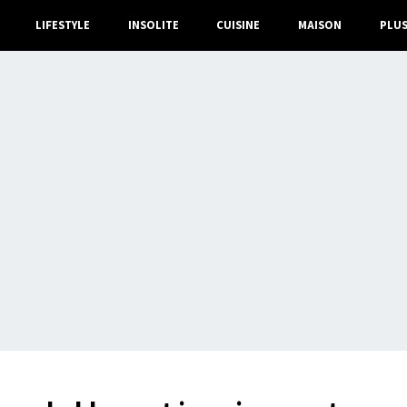
LIFESTYLE
INSOLITE
CUISINE
MAISON
PLU