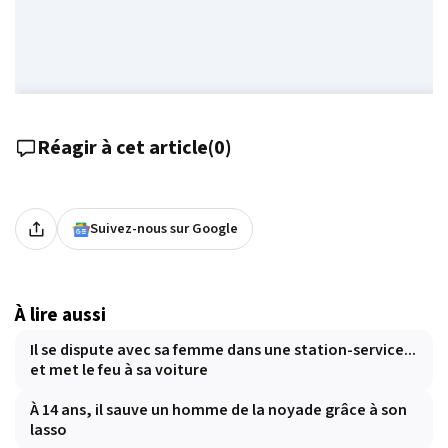
Réagir à cet article
(
0
)
Suivez-nous sur Google
À lire aussi
Il se dispute avec sa femme dans une station-service...
et met le feu à sa voiture
À 14 ans, il sauve un homme de la noyade grâce à son
lasso