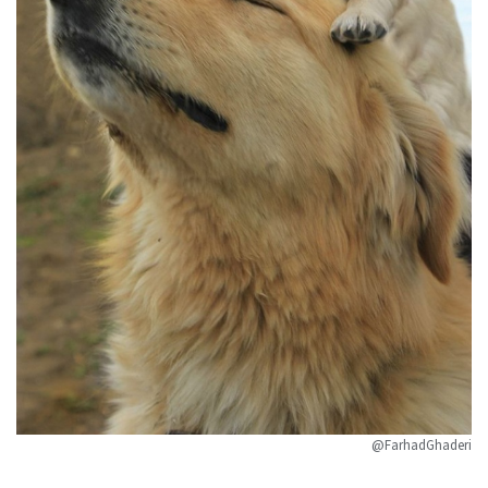
@FarhadGhaderi