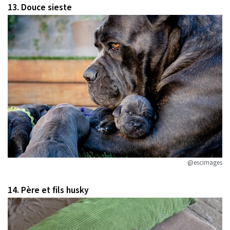
13. Douce sieste
@escimages
14. Père et fils husky