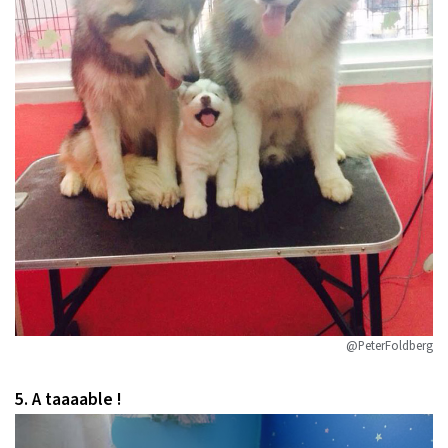
@PeterFoldberg
5. A taaaable !