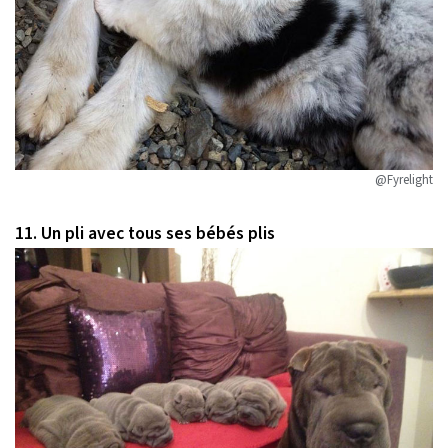
@Fyrelight
11. Un pli avec tous ses bébés plis