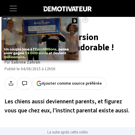
×
Accueil
Insolite
Animaux
18 chiens et leur version
miniature... Juste adorable !
Par
Sabrine Zahran
Publié le 04/08/2015 à 12h56
Ajouter comme source préférée
Les chiens aussi deviennent parents, et figurez
vous que chez eux, l’instinct parental existe aussi.
La suite après cette vidéo