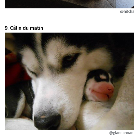
@hitcha
9. Câlin du matin
@glannannan