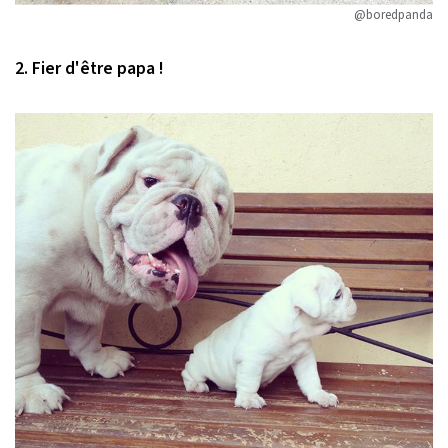
@boredpanda
2. Fier d'être papa !