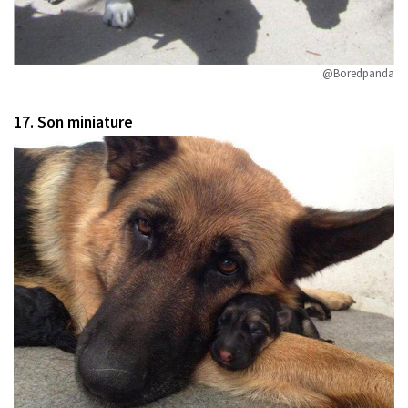
@Boredpanda
17. Son miniature