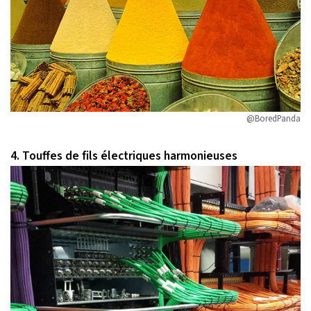
@BoredPanda
4. Touffes de fils électriques harmonieuses