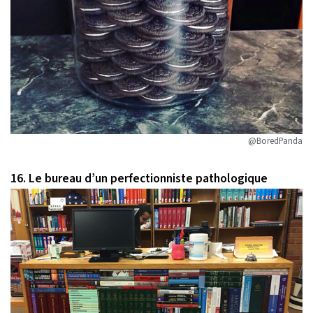
@BoredPanda
16. Le bureau d’un perfectionniste pathologique