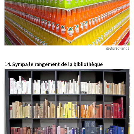
@BoredPanda
14. Sympa le rangement de la bibliothèque