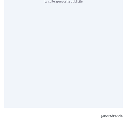
La suite après cette publicité
@BoredPanda