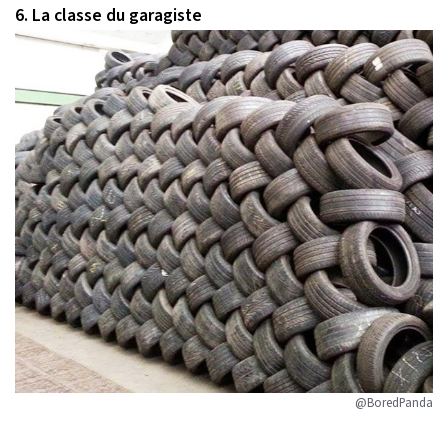
6. La classe du garagiste
@BoredPanda