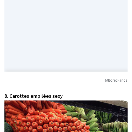
@BoredPanda
8. Carottes empilées sexy