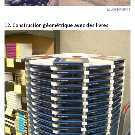
@BoredPanda
12. Construction géométrique avec des livres