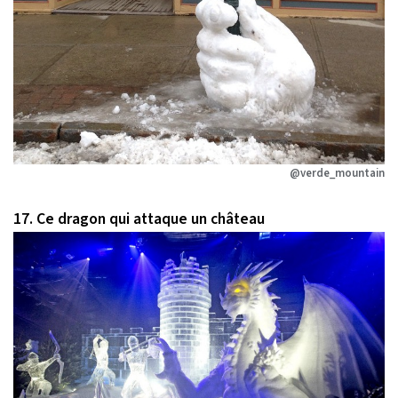
@verde_mountain
17. Ce dragon qui attaque un château