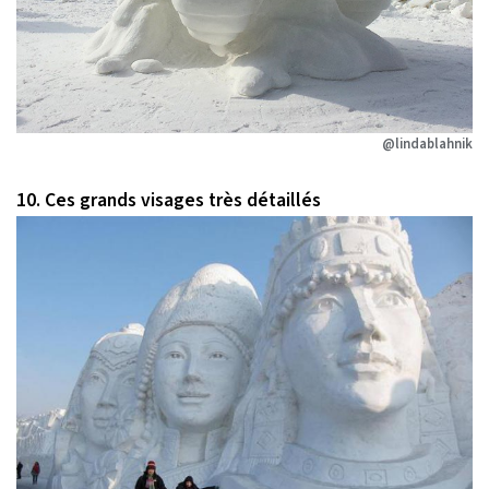
@lindablahnik
10. Ces grands visages très détaillés