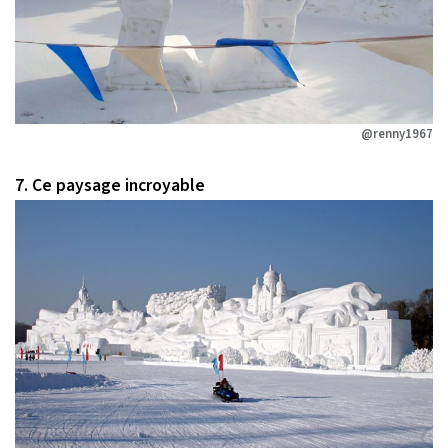
@renny1967
7. Ce paysage incroyable