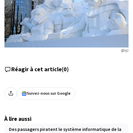
@qz
Réagir à cet article
(
0
)
Suivez-nous sur Google
À lire aussi
Des passagers piratent le système informatique de la