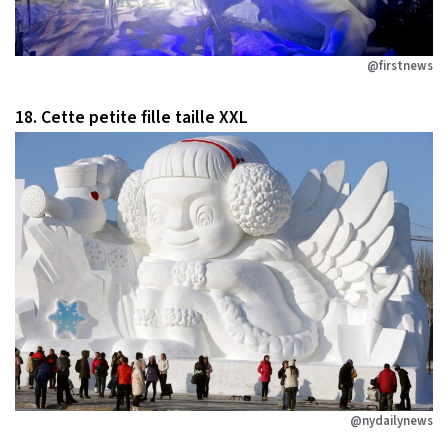
@firstnews
18. Cette petite fille taille XXL
@nydailynews