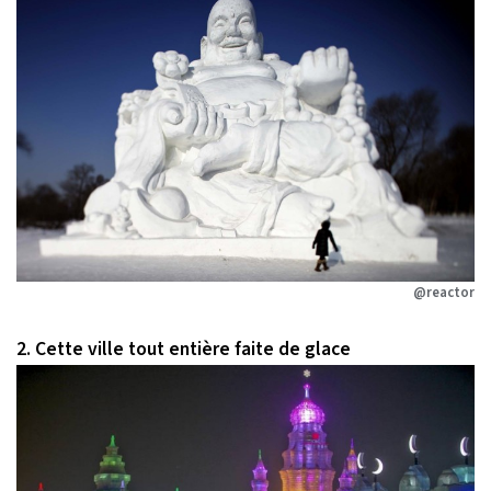
@reactor
2. Cette ville tout entière faite de glace