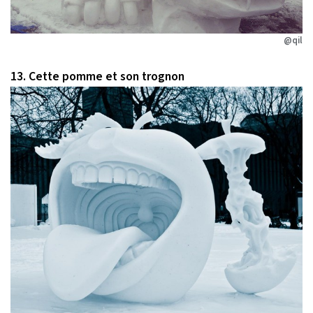
@qil
13. Cette pomme et son trognon