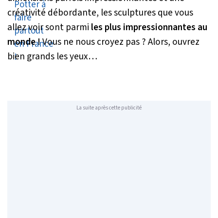
créativité débordante, les sculptures que vous
allez voir sont parmi
les plus impressionnantes au
monde !
Vous ne nous croyez pas ? Alors, ouvrez
bien grands les yeux…
La suite après cette publicité