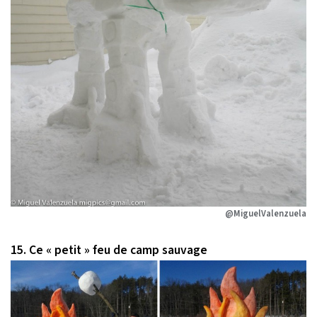
@MiguelValenzuela
15. Ce « petit » feu de camp sauvage