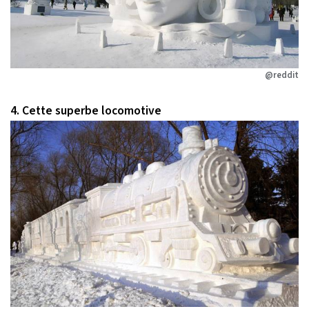
@reddit
4. Cette superbe locomotive