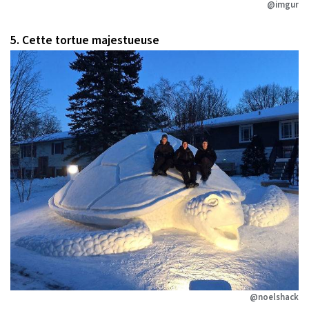
@imgur
5. Cette tortue majestueuse
@noelshack