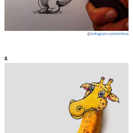
@
instagram.com/mr.kriss
8.