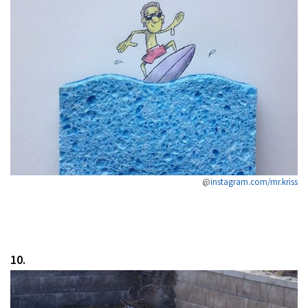
@
instagram.com/mr.kriss
10.