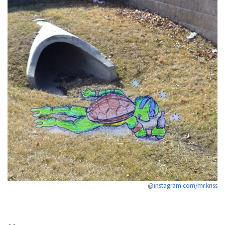
@
instagram.com/mr.kriss