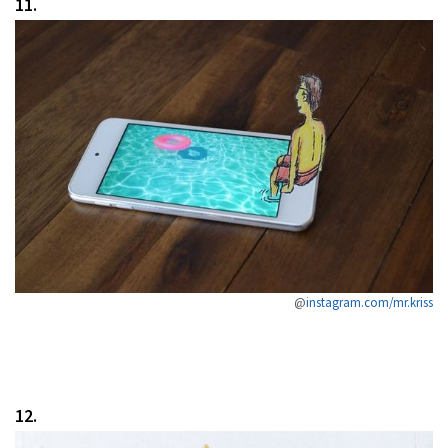
11.
@
instagram.com/mr.kriss
12.