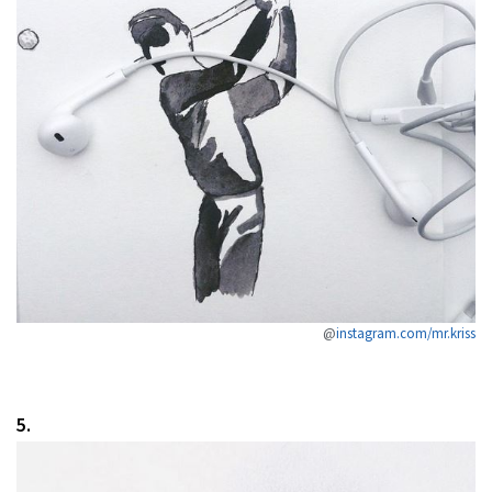
@
instagram.com/mr.kriss
5.