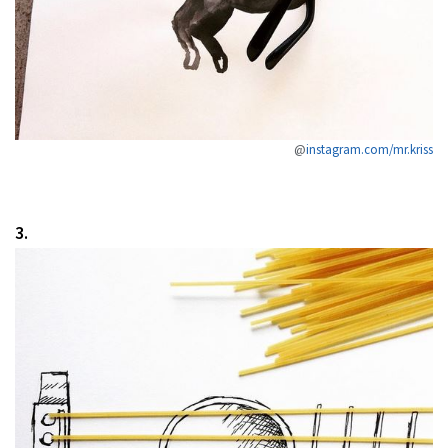
@
instagram.com/mr.kriss
3.