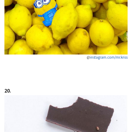
@
instagram.com/mr.kriss
20.