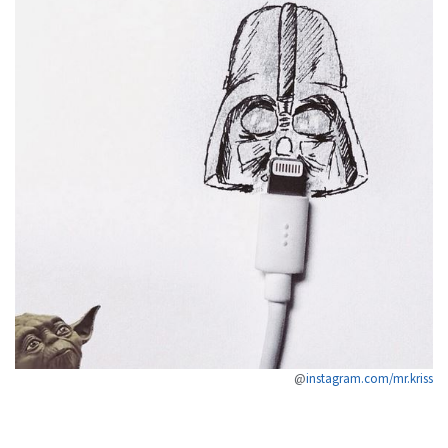
@
instagram.com/mr.kriss