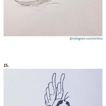
@
instagram.com/mr.kriss
15.