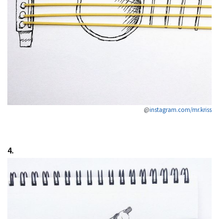
@
instagram.com/mr.kriss
4.