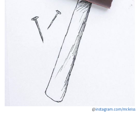
@
instagram.com/mr.kriss