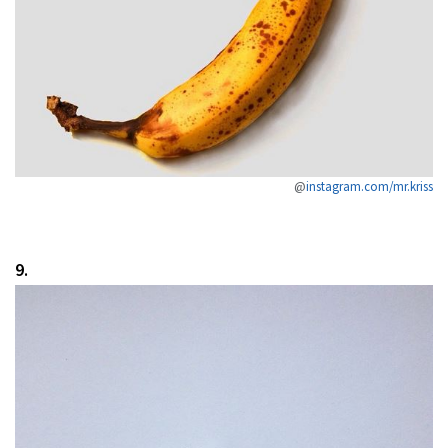
@
instagram.com/mr.kriss
9.