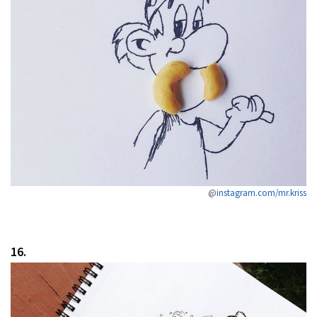
@
instagram.com/mr.kriss
16.