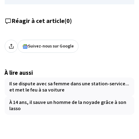
Réagir à cet article
(
0
)
Suivez-nous sur Google
À lire aussi
Il se dispute avec sa femme dans une station-service...
et met le feu à sa voiture
À 14 ans, il sauve un homme de la noyade grâce à son
lasso