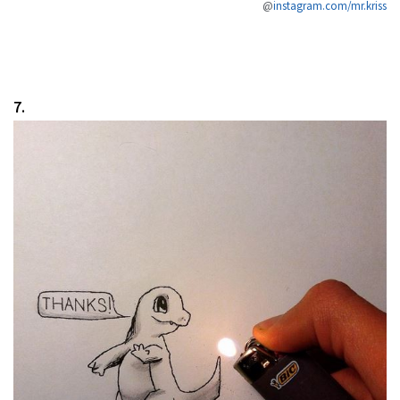
@
instagram.com/mr.kriss
7.