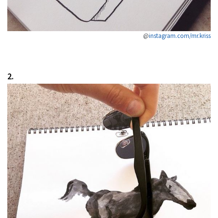
@
instagram.com/mr.kriss
2.