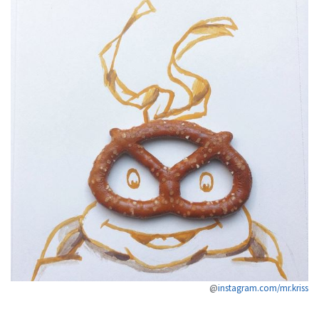
@
instagram.com/mr.kriss