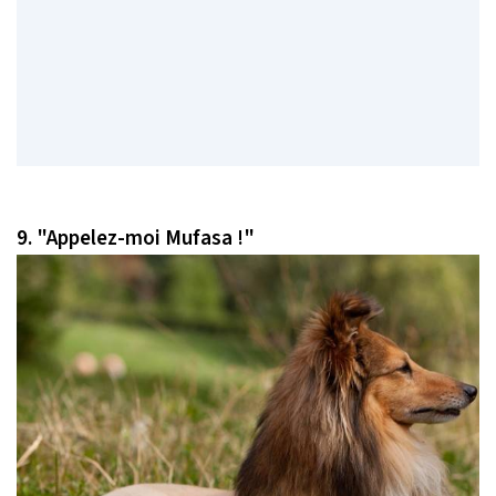
9.
"Appelez-moi Mufasa !"