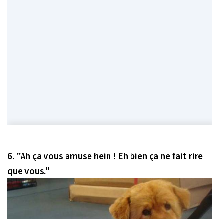
6.
"Ah ça vous amuse hein ! Eh bien ça ne fait rire
que vous."