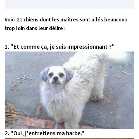
Voici 21 chiens dont les maîtres sont allés beaucoup
trop loin dans leur délire :
1.
"Et comme ça, je suis impressionnant ?"
2.
"Oui, j'entretiens ma barbe."