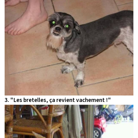
3.
"Les bretelles, ça revient vachement !"