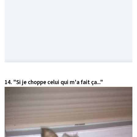
14.
"Si je choppe celui qui m'a fait ça..."