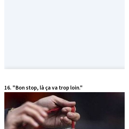
16.
"Bon stop, là ça va trop loin."