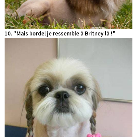
10.
"Mais bordel je ressemble à Britney là !"