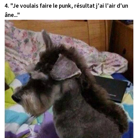
4.
"Je voulais faire le punk, résultat j'ai l'air d'un
âne..."