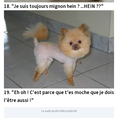
18.
"Je suis toujours mignon hein ? ...HEIN ??"
19.
"Eh oh ! C'est parce que t'es moche que je dois
l'être aussi !"
La suite après cette publicité