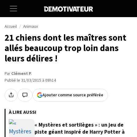
Accueil
Animaux
21 chiens dont les maîtres sont
allés beaucoup trop loin dans
leurs délires !
Par
Clément P.
Publié le 31/03/2015 à 08h14
Ajouter comme source préférée
À LIRE AUSSI
« Mystères et sortilèges » : un jeu de
piste géant inspiré de Harry Potter à