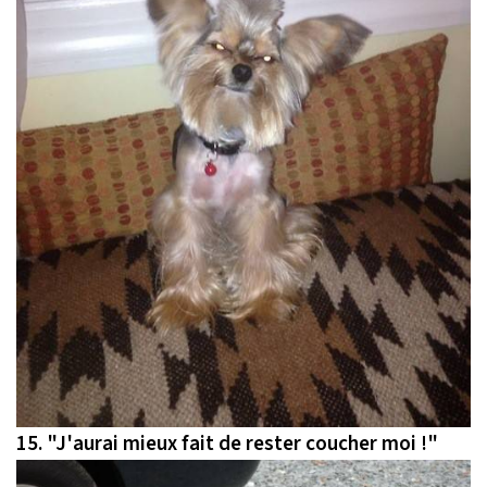
15.
"J'aurai mieux fait de rester coucher moi !"