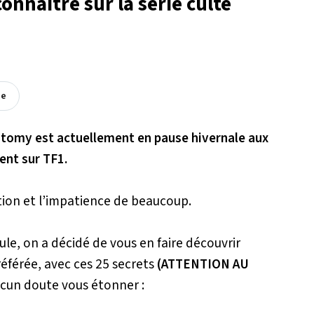
onnaître sur la série culte
ée
natomy est actuellement en pause hivernale aux
ent sur TF1.
ion et l’impatience de beaucoup.
lule, on a décidé de vous en faire découvrir
éférée, avec ces 25 secrets
(ATTENTION AU
ucun doute vous étonner :