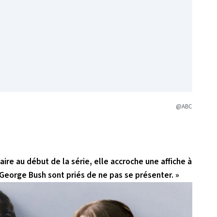
@ABC
ire au début de la série, elle accroche une affiche à
e George Bush sont priés de ne pas se présenter. »