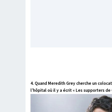
4. Quand Meredith Grey cherche un colocata
l’hôpital où il y a écrit « Les supporters d