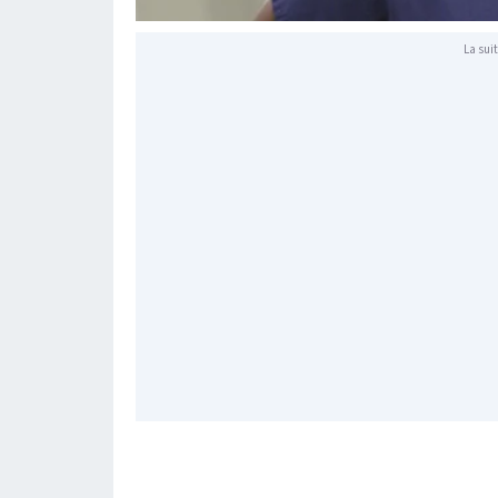
La suit