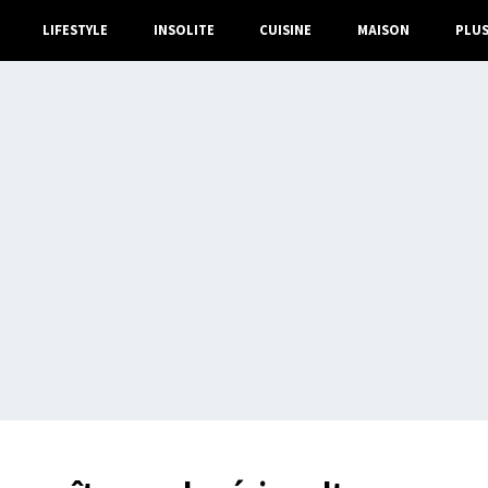
LIFESTYLE
INSOLITE
CUISINE
MAISON
PLU