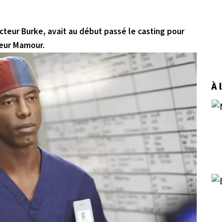
octeur Burke, avait au début passé le casting pour
teur Mamour.
À 