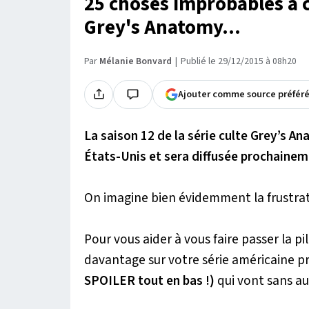
25 choses improbables à c
Grey's Anatomy...
Par
Mélanie Bonvard
Publié le 29/12/2015 à 08h20
Ajouter comme source préfér
La saison 12 de la série culte Grey’s A
États-Unis et sera diffusée prochainem
On imagine bien évidemment la frustrat
Pour vous aider à vous faire passer la pi
davantage sur votre série américaine pr
SPOILER tout en bas !)
qui vont sans a