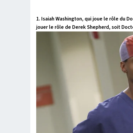
1. Isaiah Washington, qui joue le rôle du D
jouer le rôle de Derek Shepherd, soit Doc