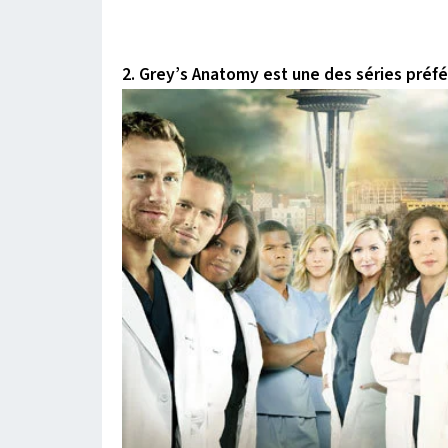
2. Grey’s Anatomy est une des séries préfér