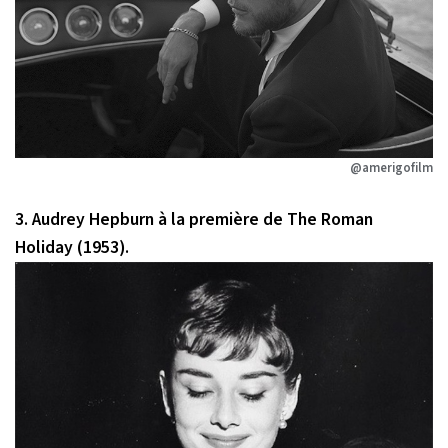
@amerigofilm
3. Audrey Hepburn à la première de The Roman
Holiday (1953).