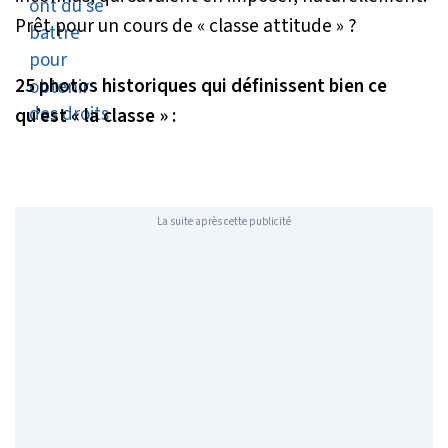
Prêt pour un cours de « classe attitude » ?
25 photos historiques qui définissent bien ce
qu’est « la classe » :
La suite après cette publicité