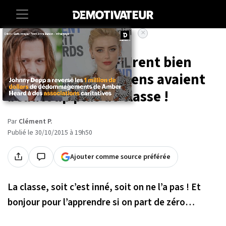
×
Accueil
Culture
25 photos qui montrent bien
qu’à l’époque, les gens avaient
beaucoup plus de classe !
Par
Clément P.
Publié le 30/10/2015 à 19h50
Ajouter comme source préférée
La classe, soit c’est inné, soit on ne l’a pas ! Et
bonjour pour l’apprendre si on part de zéro…