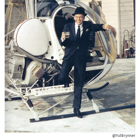
@YulBrynner