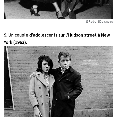
@RobertDoisneau
9. Un couple d’adolescents sur l’Hudson street à New
York (1963).