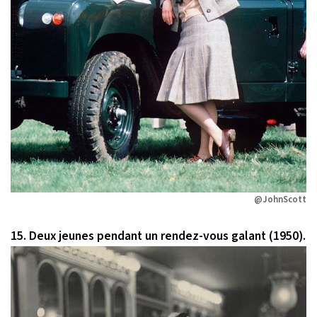
@JohnScott
15. Deux jeunes pendant un rendez-vous galant (1950).