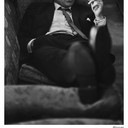
@juuei