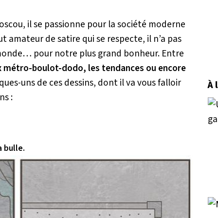
 Moscou, il se passionne pour la société moderne
 amateur de satire qui se respecte, il n’a pas
monde… pour notre plus grand bonheur. Entre
ux métro-boulot-dodo, les tendances ou encore
lques-uns de ces dessins, dont il va vous falloir
À 
ns :
 bulle.