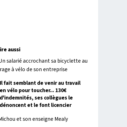
lire aussi
Il fait semblant de venir au travail
en vélo pour toucher... 130€
d'indemnités, ses collègues le
dénoncent et le font licencier