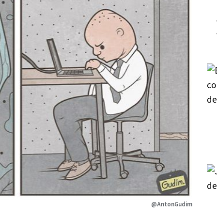
@AntonGudim