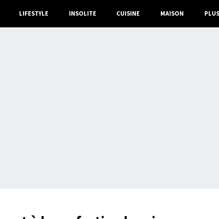
LIFESTYLE
INSOLITE
CUISINE
MAISON
PLU