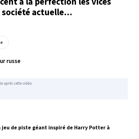
cent à la perfection les vices
société actuelle...
ée
eur russe
te après cette vidéo
n jeu de piste géant inspiré de Harry Potter à