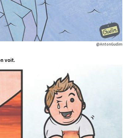
@AntonGudim
n voit.