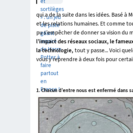
qui a de la suite dans les idées. Basé à
et les relations humaines. Et comme tout
pu s’empêcher de donner sa vision du 
l’impact des réseaux sociaux, le fame
la technologie,
tout y passe... Voici que
vous y reprendre à deux fois pour certai
1. Chacun d’entre nous est enfermé dans sa