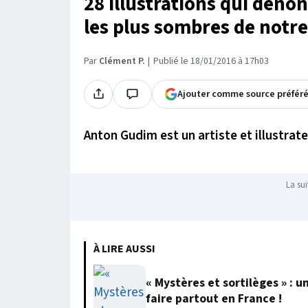
28 illustrations qui dénon
les plus sombres de notre 
Par
Clément P.
Publié le 18/01/2016 à 17h03
Ajouter comme source préfér
Anton Gudim est un artiste et illustrat
La sui
À LIRE AUSSI
« Mystères et sortilèges » : u
faire partout en France !