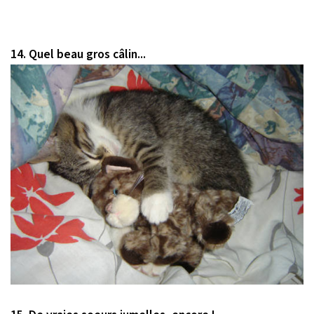
14. Quel beau gros câlin...