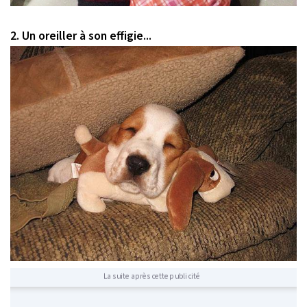
2. Un oreiller à son effigie...
La suite après cette publicité