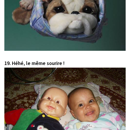
19. Héhé, le même sourire !