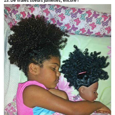
15. De vraies soeurs jumelles, encore !