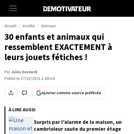
Accueil
Insolite
Animaux
30 enfants et animaux qui
ressemblent EXACTEMENT à
leurs jouets fétiches !
Par
Jules Savouré
Publié le 07/10/2015 à 20h24
Ajouter comme source préférée
À LIRE AUSSI
Surpris par l’alarme de la maison, un
cambrioleur saute du premier étage