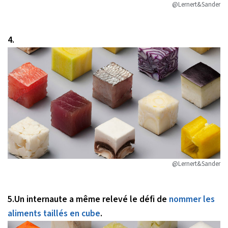
@Lernert&Sander
4.
@Lernert&Sander
5.Un internaute a même relevé le défi de
nommer les
aliments taillés en cube
.