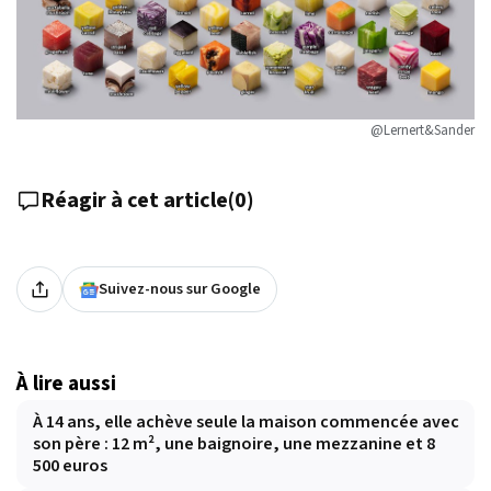
@Lernert&Sander
Réagir à cet article
(
0
)
Suivez-nous sur Google
À lire aussi
À 14 ans, elle achève seule la maison commencée avec
son père : 12 m², une baignoire, une mezzanine et 8
500 euros