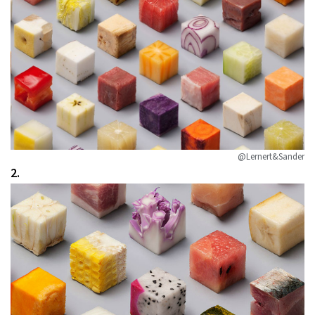
@Lernert&Sander
2.