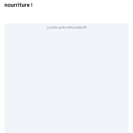
nourriture !
La suite après cette publicité