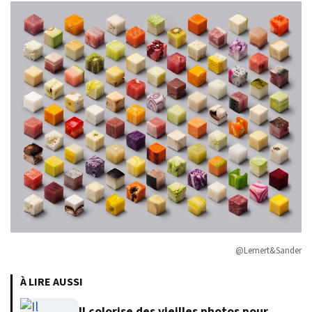
@Lernert&Sander
À LIRE AUSSI
Il colorise des vieilles photos pour