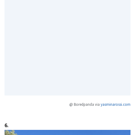
@ Boredpanda via
yasminarossi.com
6.