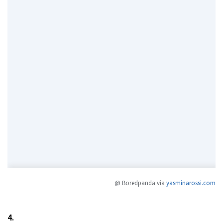
@ Boredpanda via
yasminarossi.com
4.