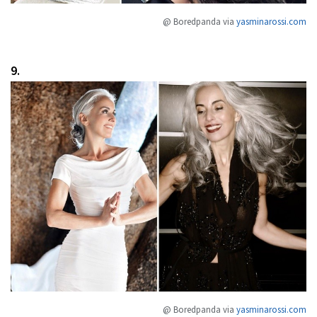
@ Boredpanda via
yasminarossi.com
9.
@ Boredpanda via
yasminarossi.com