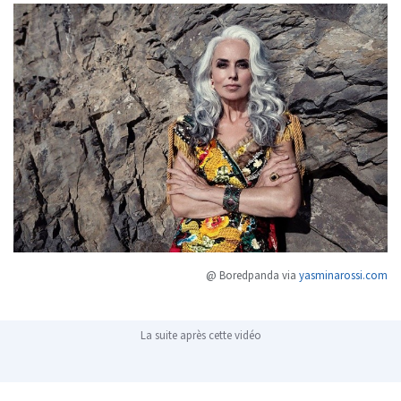
@ Boredpanda via
yasminarossi.com
La suite après cette vidéo