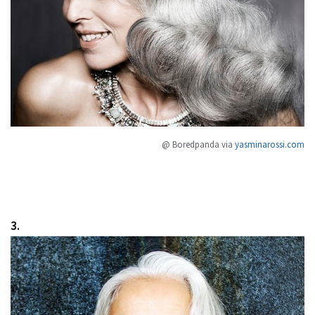
@ Boredpanda via
yasminarossi.com
3.