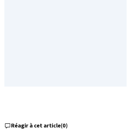
Réagir à cet article
(
0
)