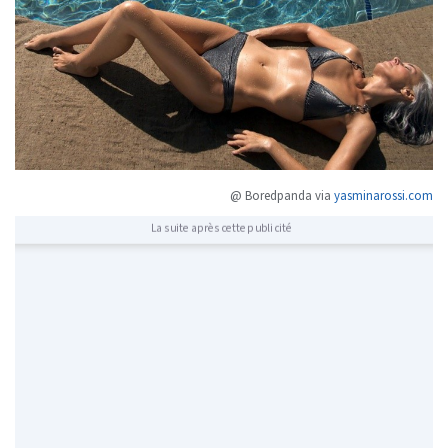
@ Boredpanda via
yasminarossi.com
La suite après cette publicité