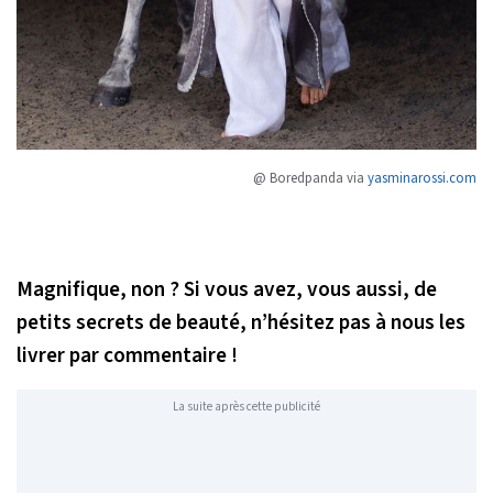
@ Boredpanda via
yasminarossi.com
Magnifique, non ? Si vous avez, vous aussi, de
petits secrets de beauté, n’hésitez pas à nous les
livrer par commentaire !
La suite après cette publicité