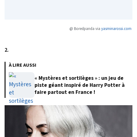
@ Boredpanda via
yasminarossi.com
2.
À LIRE AUSSI
« Mystères et sortilèges » : un jeu de
piste géant inspiré de Harry Potter à
faire partout en France !