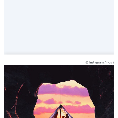
@ Instagram / nois7