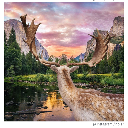
@ Instagram / nois7