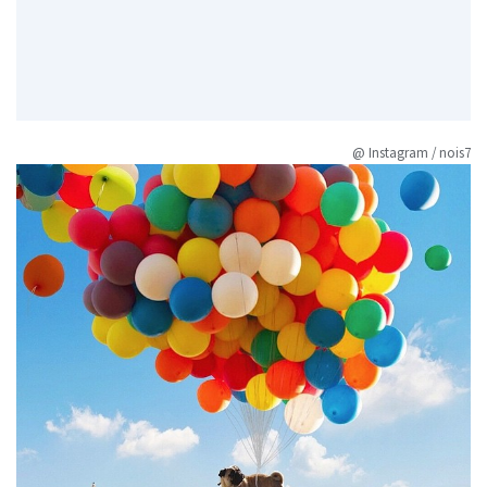
@ Instagram / nois7