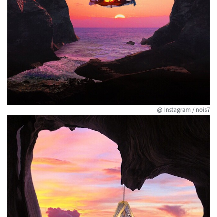
@ Instagram / nois7