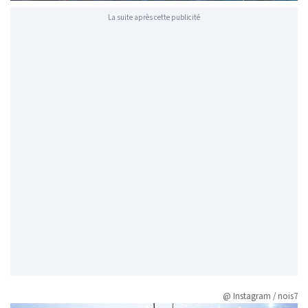
La suite après cette publicité
@ Instagram / nois7