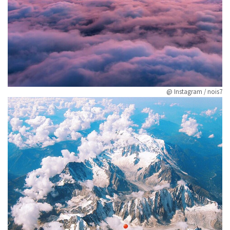
@ Instagram / nois7