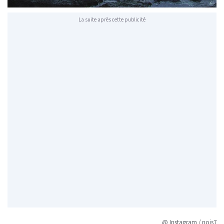
La suite après cette publicité
@ Instagram / nois7