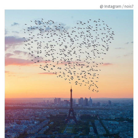
@ Instagram / nois7