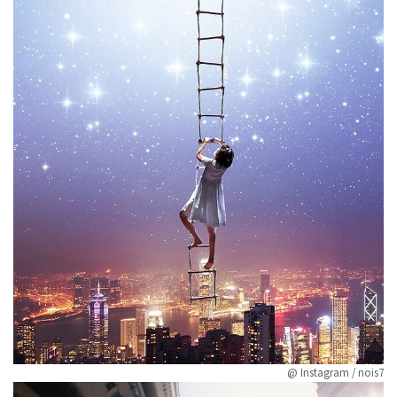
@ Instagram / nois7