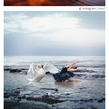
@ Instagram / nois7