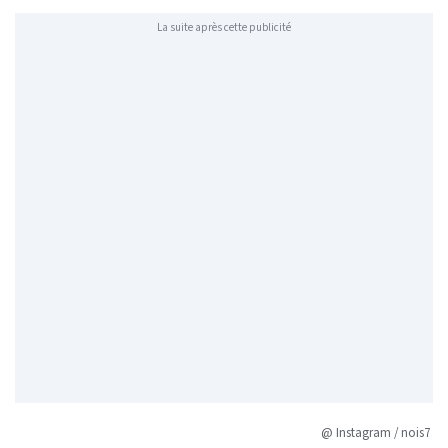
La suite après cette publicité
@ Instagram / nois7