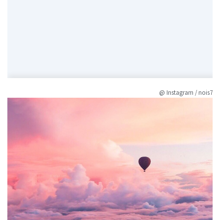
@ Instagram / nois7