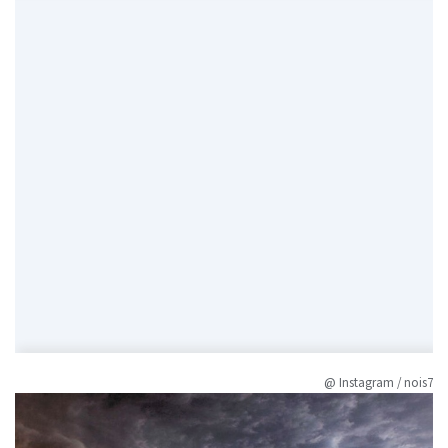
@ Instagram / nois7