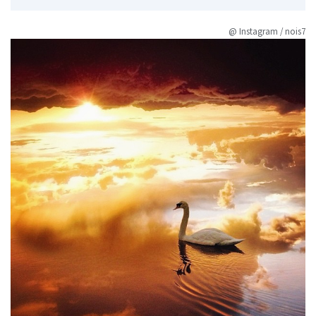
@ Instagram / nois7