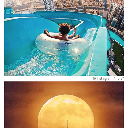
@ Instagram / nois7