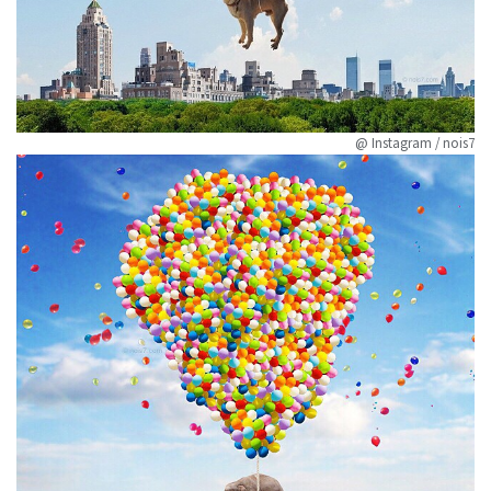
@ Instagram / nois7