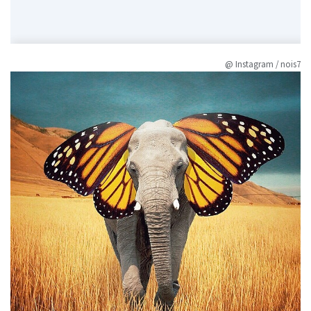
@ Instagram / nois7