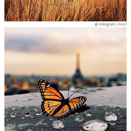
@ Instagram / nois7