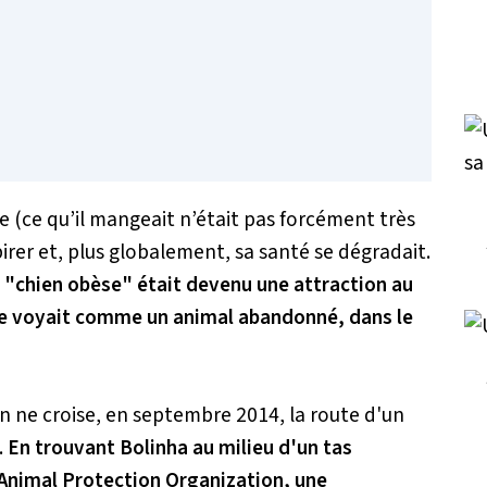
 (ce qu’il mangeait n’était pas forcément très
pirer et, plus globalement, sa santé se dégradait.
e
"chien obèse"
était devenu une attraction au
e le voyait comme un animal abandonné, dans le
en ne croise, en septembre 2014, la route d'un
.
En trouvant Bolinha au milieu d'un tas
l'Animal Protection Organization, une