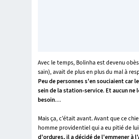
Avec le temps, Bolinha est devenu obèse
sain), avait de plus en plus du mal à res
Peu de personnes s'en souciaient car l
sein de la station-service. Et aucun n
besoin…
Mais ça, c'était avant. Avant que ce chi
homme providentiel qui a eu pitié de lui
d'ordures, il a décidé de l'emmener à 