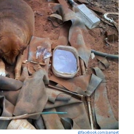
@facebook.com/pampet