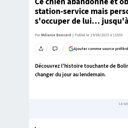
Ce chien abandonné et obè
station-service mais perso
s'occuper de lui… jusqu'à
Par
Mélanie Bonvard
Publié le 19/08/2015 à 11h55
Ajouter comme source préfér
Découvrez l'histoire touchante de Bolin
changer du jour au lendemain.
La sui