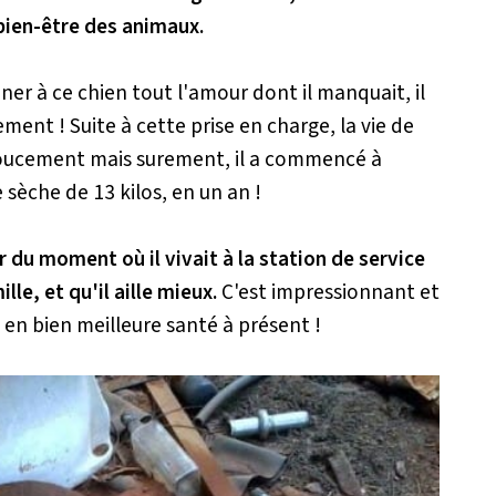
bien-être des animaux.
er à ce chien tout l'amour dont il manquait, il
alement ! Suite à cette prise en charge, la vie de
oucement mais surement, il a commencé à
 sèche de 13 kilos, en un an !
r du moment où il vivait à la station de service
lle, et qu'il aille mieux.
C'est impressionnant et
 en bien meilleure santé à présent !