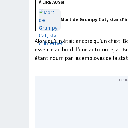
À LIRE AUSSI
Mort de Grumpy Cat, star d’i
Alors qu'il n'était encore qu'un chiot,
essence au bord d'une autoroute, au Brés
étant nourri par les employés de la stat
La suit