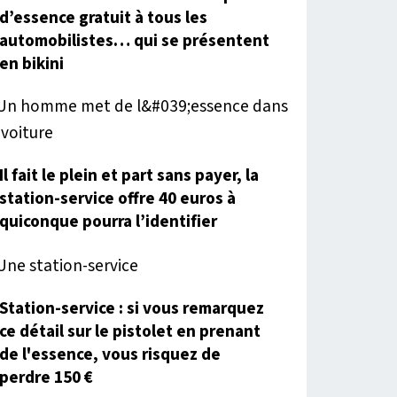
d’essence gratuit à tous les
automobilistes… qui se présentent
en bikini
Il fait le plein et part sans payer, la
station-service offre 40 euros à
quiconque pourra l’identifier
Station-service : si vous remarquez
ce détail sur le pistolet en prenant
de l'essence, vous risquez de
perdre 150 €