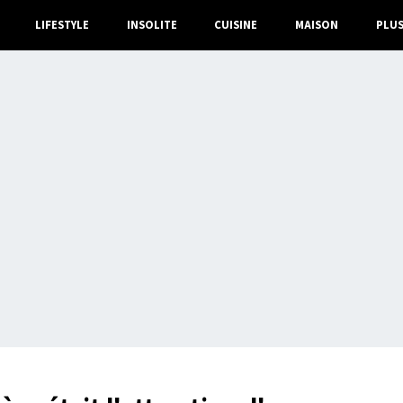
LIFESTYLE
INSOLITE
CUISINE
MAISON
PLU