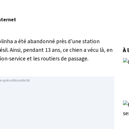
nternet
 Bolinha a été abandonné près d'une station
il. Ainsi, pendant 13 ans, ce chien a vécu là, en
À 
ion-service et les routiers de passage.
e après cette publicité