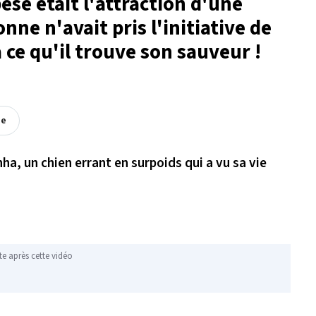
se était l'attraction d'une
nne n'avait pris l'initiative de
 ce qu'il trouve son sauveur !
ée
ha, un chien errant en surpoids qui a vu sa vie
te après cette vidéo