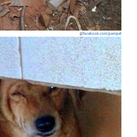
@
facebook.com/pampet