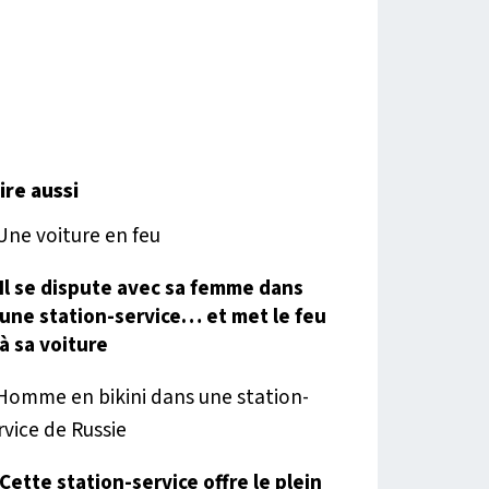
lire aussi
Il se dispute avec sa femme dans
une station-service… et met le feu
à sa voiture
Cette station-service offre le plein