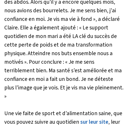
des abdos. Alors qu'il y a encore quelques mois,
nous avions des bourrelets. Je me sens bien, j'ai
confiance en moi. Je vis ma vie à fond »
, a déclaré
Claire. Elle a également ajouté :
« Le support
quotidien de mon mari a été LA clé du succès de
cette perte de poids et de ma transformation
physique. Atteindre nos buts ensemble nous a
motivés »
. Pour conclure :
« Je me sens
terriblement bien. Ma santé s’est améliorée et ma
confiance en moi a fait un bond. Je ne déteste
plus l’image que je vois. Et je vis ma vie pleinement.
»
Une vie faite de sport et d’alimentation saine, que
vous pouvez suivre au quotidien
sur leur site
, leur