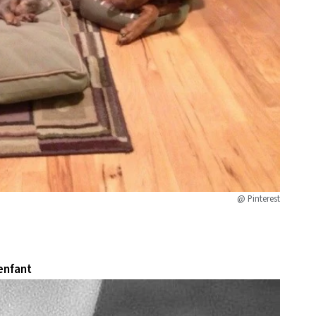
@ Pinterest
 enfant