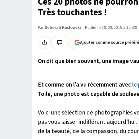
Ces 20 photos ne pourront
Très touchantes !
Par
Deborah Koslowski
Publié le 18/09/2015 à 12h38
Ajouter comme source préfér
On dit que bien souvent, une image vau
Et comme on l’a vu récemment avec
le
Toile, une photo est capable de soule
Voici une sélection de photographies v
pas vous laisser indifférent aujourd’hui.
de la beauté, de la compassion, du co