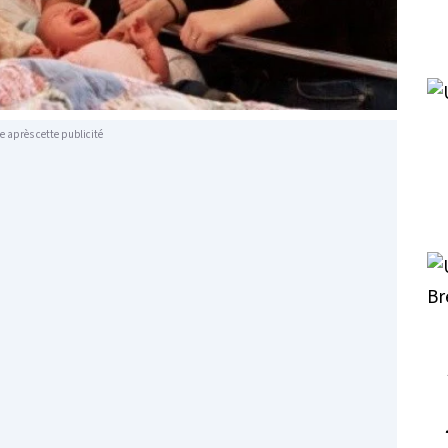
e après cette publicité