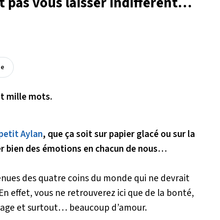
 pas vous laisser indifférent…
ée
t mille mots.
 petit Aylan
, que ça soit sur papier glacé ou sur la
ver bien des émotions en chacun de nous…
enues des quatre coins du monde qui ne devrait
 En effet, vous ne retrouverez ici que de la bonté,
urage et surtout… beaucoup d’amour.