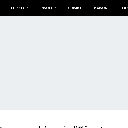
LIFESTYLE
INSOLITE
CUISINE
MAISON
PLU