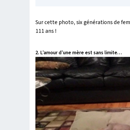
Sur cette photo, six générations de fem
111 ans !
2. L’amour d’une mère est sans limite…