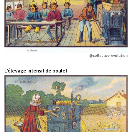
@collective-evolution
L’élevage intensif de poulet