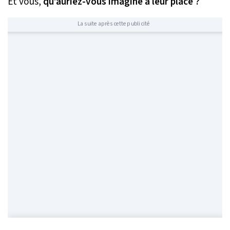
Et vous,
qu’auriez-vous imaginé à leur place ?
La suite après cette publicité