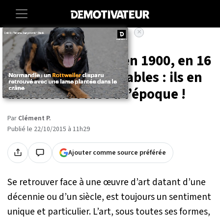
×
Accueil
Culture
L’an 2000 imaginé en 1900, en 16
illustrations incroyables : ils en
avaient de l’idée à l’époque !
Par
Clément P.
Publié le 22/10/2015 à 11h29
Ajouter comme source préférée
Se retrouver face à une œuvre d’art datant d’une
décennie ou d’un siècle, est toujours un sentiment
unique et particulier. L’art, sous toutes ses formes,