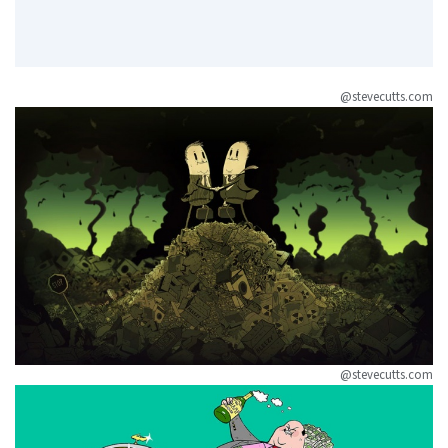
@stevecutts.com
@stevecutts.com