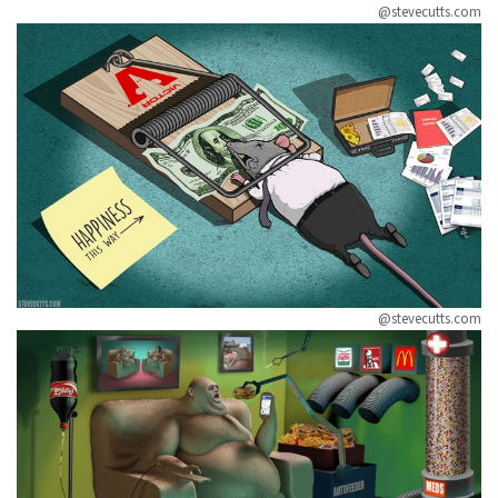
@stevecutts.com
@stevecutts.com