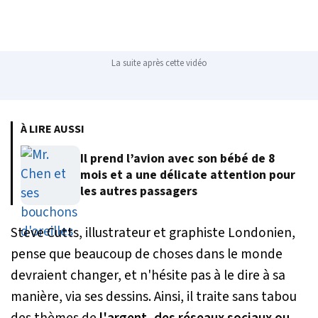
La suite après cette vidéo
À LIRE AUSSI
Il prend l’avion avec son bébé de 8
mois et a une délicate attention pour
les autres passagers
Steve Cutts, illustrateur et graphiste Londonien,
pense que beaucoup de choses dans le monde
devraient changer, et n'hésite pas à le dire à sa
manière, via ses dessins. Ainsi, il traite sans tabou
des thèmes de
l'argent, des réseaux sociaux ou