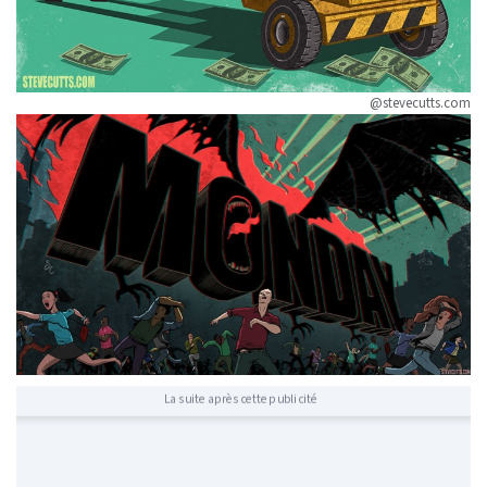
@stevecutts.com
La suite après cette publicité