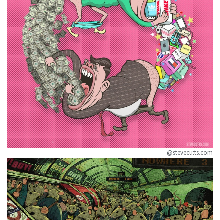
@stevecutts.com