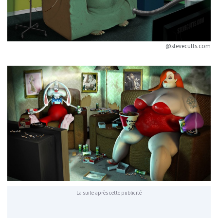
@stevecutts.com
La suite après cette publicité