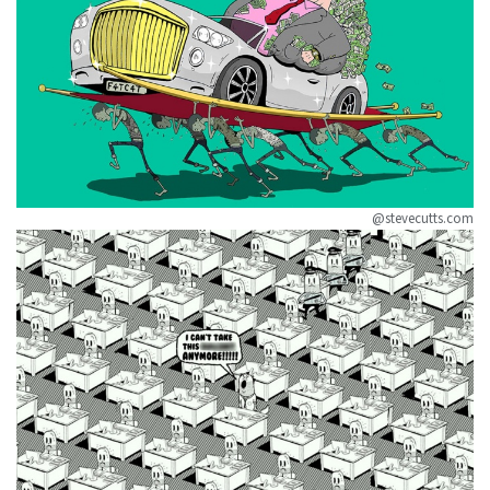
@stevecutts.com