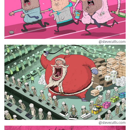
@stevecutts.com
@stevecutts.com