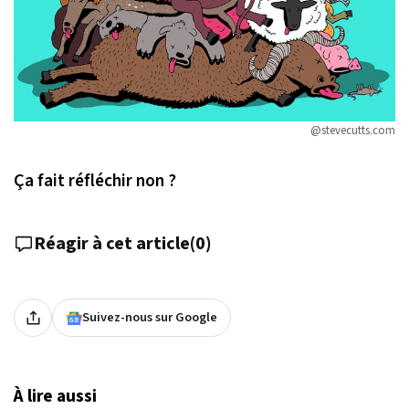
@stevecutts.com
Ça fait réfléchir non ?
Réagir à cet article
(
0
)
Suivez-nous sur Google
À lire aussi