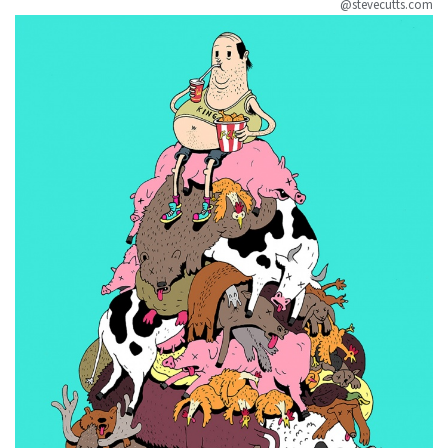
@stevecutts.com