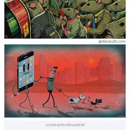
@stevecutts.com
La suite après cette publicité