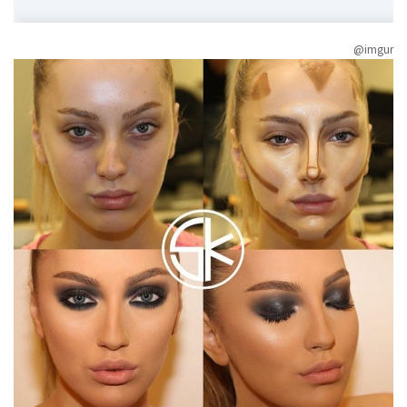
@imgur