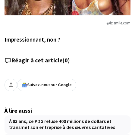
@izismile.com
Impressionnant, non ?
Réagir à cet article
(
0
)
Suivez-nous sur Google
À lire aussi
À 83 ans, ce PDG refuse 400 millions de dollars et
transmet son entreprise à des œuvres caritatives