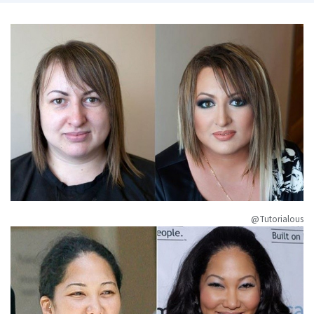
@Tutorialous