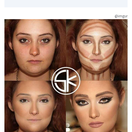
@imgur