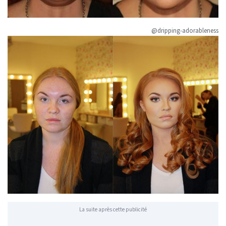
@dripping-adorableness
La suite après cette publicité