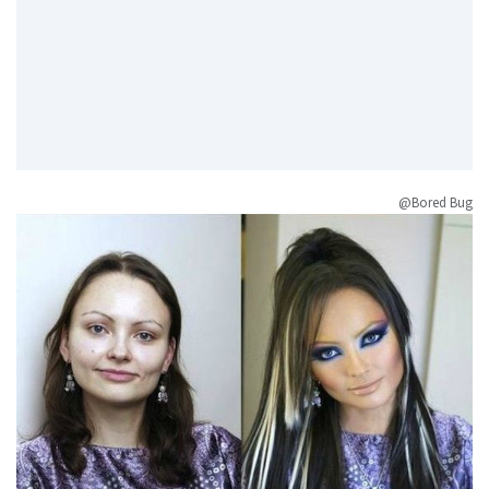
@Bored Bug