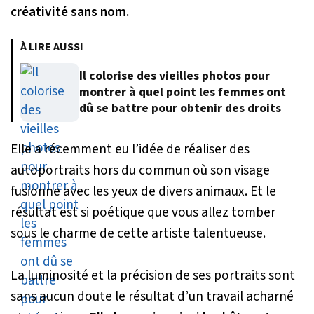
créativité sans nom.
À LIRE AUSSI
Il colorise des vieilles photos pour
montrer à quel point les femmes ont
dû se battre pour obtenir des droits
Elle a récemment eu l’idée de réaliser des
autoportraits hors du commun où son visage
fusionne avec les yeux de divers animaux. Et le
résultat est si poétique que vous allez tomber
sous le charme de cette artiste talentueuse.
La luminosité et la précision de ses portraits sont
sans aucun doute le résultat d’un travail acharné