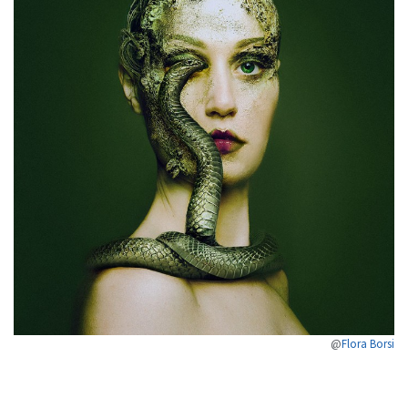
@
Flora Bors
i