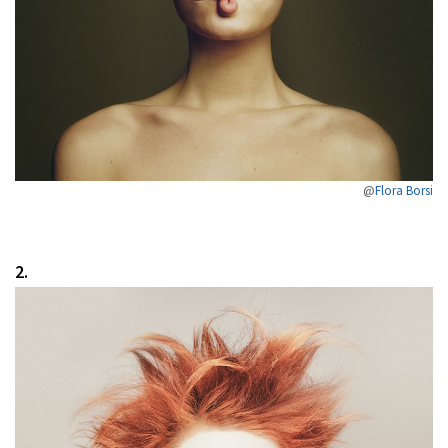
@
Flora Borsi
2.