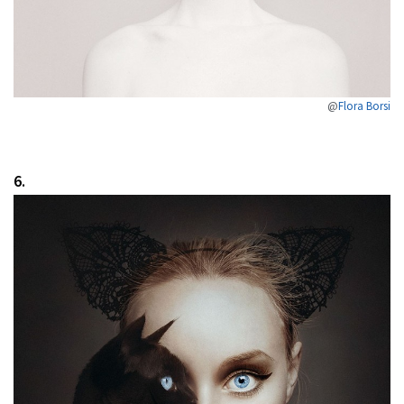
@
Flora Borsi
6.