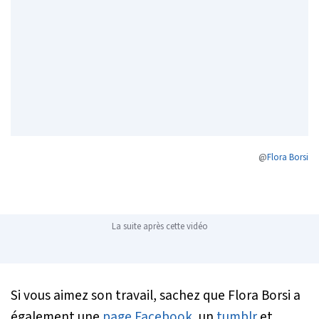
@
Flora Borsi
La suite après cette vidéo
Si vous aimez son travail, sachez que Flora Borsi a
également une
page Facebook
, un
tumblr
et