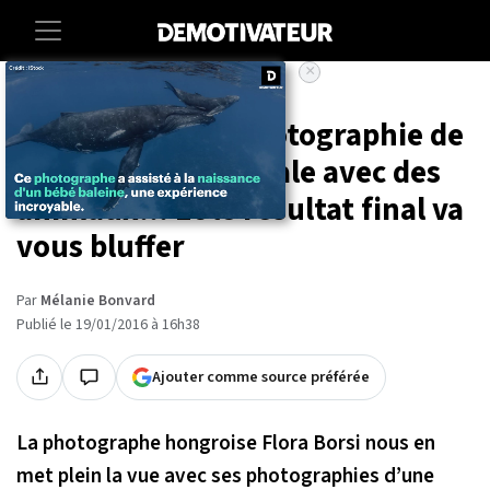
×
Accueil
Culture
Cette artiste se photographie de
manière très spéciale avec des
animaux... Et le résultat final va
vous bluffer
Par
Mélanie Bonvard
Publié le 19/01/2016 à 16h38
Ajouter comme source préférée
La photographe hongroise Flora Borsi nous en
met plein la vue avec ses photographies d’une