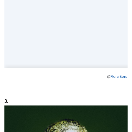
@
Flora Borsi
3.