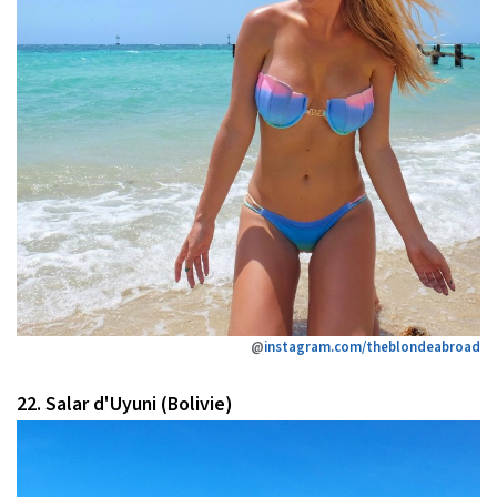
@
instagram.com/theblondeabroad
22. Salar d'Uyuni (Bolivie)