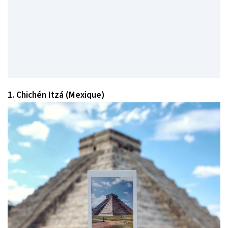
1. Chichén Itzá (Mexique)