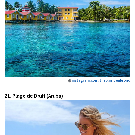
@
instagram.com/theblondeabroad
21. Plage de Drulf (Aruba)