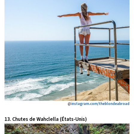
@
instagram.com/theblondeabroad
13. Chutes de Wahclella (États-Unis)