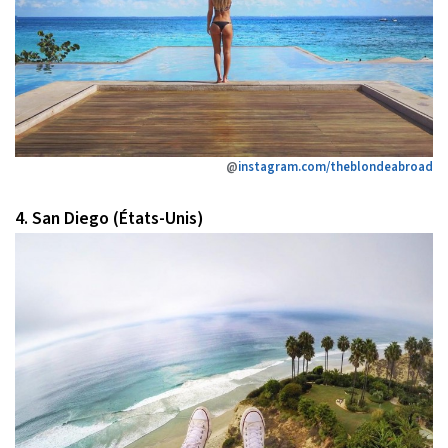
@
instagram.com/theblondeabroad
4. San Diego (États-Unis)