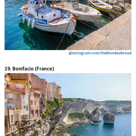
@
instagram.com/theblondeabroad
19. Bonifacio (France)