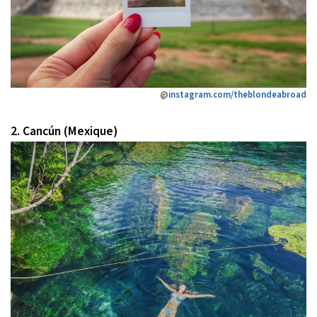
@
instagram.com/theblondeabroad
2. Cancún (Mexique)