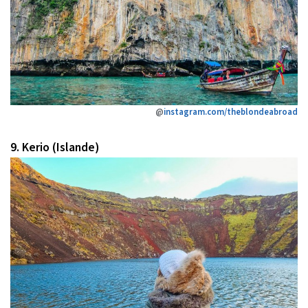
@
instagram.com/theblondeabroad
9. Kerio (Islande)