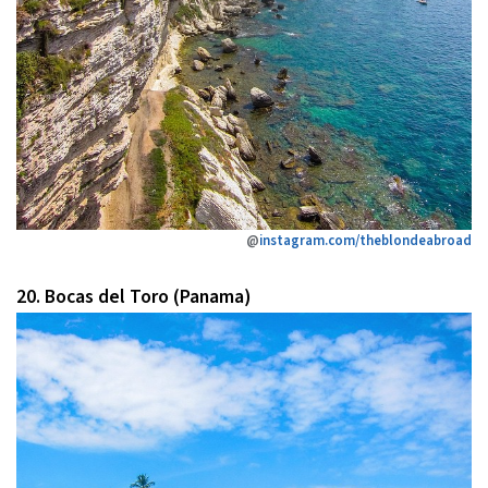
@
instagram.com/theblondeabroad
20. Bocas del Toro (Panama)