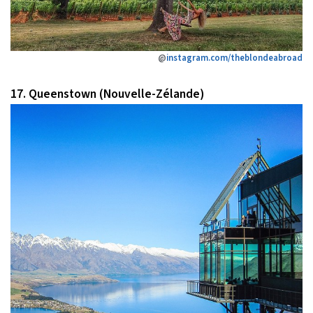
@
instagram.com/theblondeabroad
17. Queenstown (Nouvelle-Zélande)