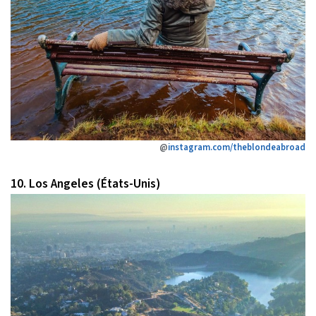
@
instagram.com/theblondeabroad
10. Los Angeles (États-Unis)