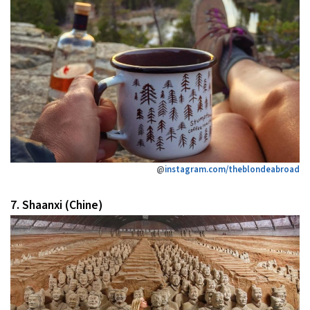
@
instagram.com/theblondeabroad
7. Shaanxi (Chine)