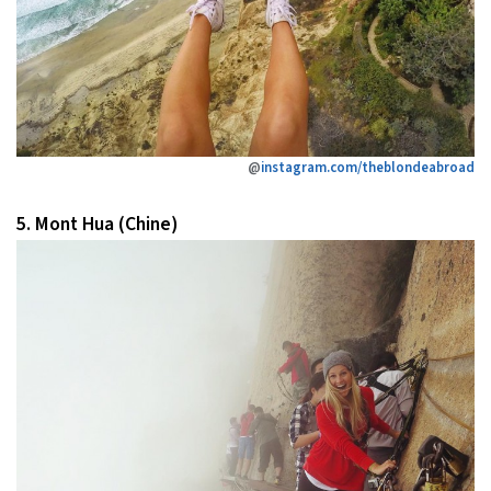
@
instagram.com/theblondeabroad
5. Mont Hua (Chine)