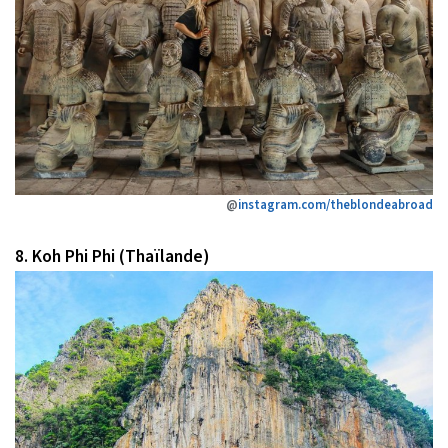
@
instagram.com/theblondeabroad
8. Koh Phi Phi (Thaïlande)