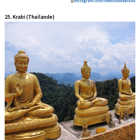
@
instagram.com/theblondeabroad
25. Krabi (Thaïlande)