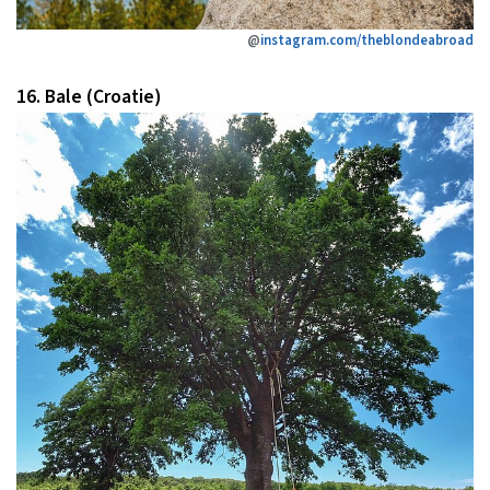
@
instagram.com/theblondeabroad
16. Bale (Croatie)