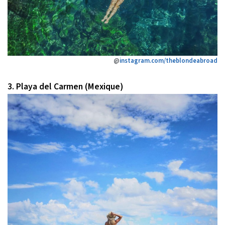
@
instagram.com/theblondeabroad
3. Playa del Carmen (Mexique)