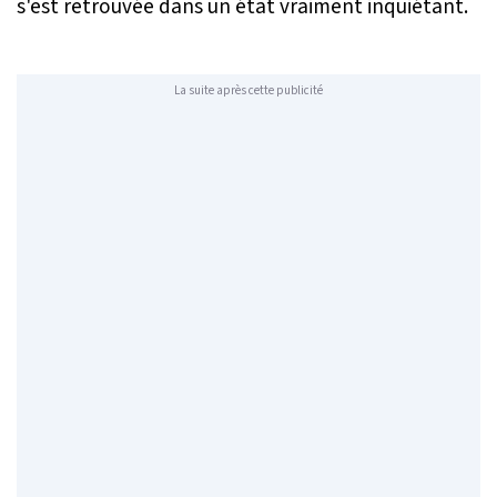
s'est retrouvée dans un état vraiment inquiétant.
La suite après cette publicité