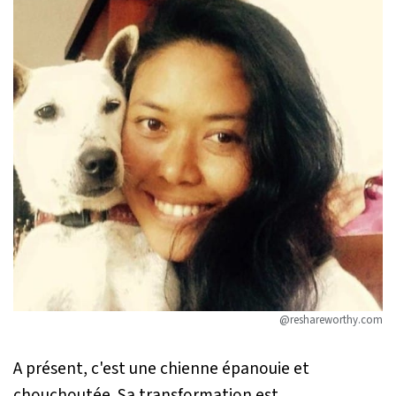
@reshareworthy.com
A présent, c'est une chienne épanouie et
chouchoutée. Sa transformation est