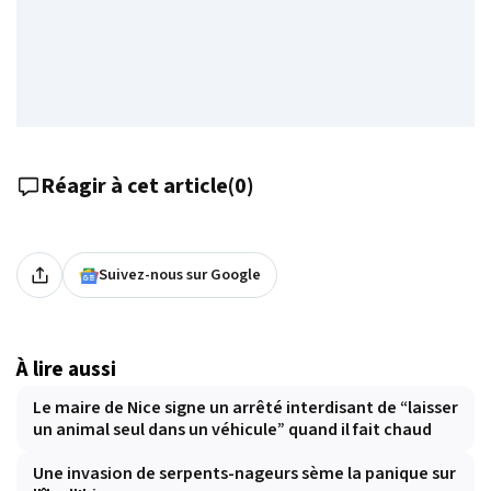
Réagir à cet article
(
0
)
Suivez-nous sur Google
À lire aussi
Le maire de Nice signe un arrêté interdisant de “laisser
un animal seul dans un véhicule” quand il fait chaud
Une invasion de serpents-nageurs sème la panique sur