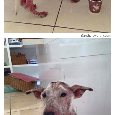
@reshareworthy.com