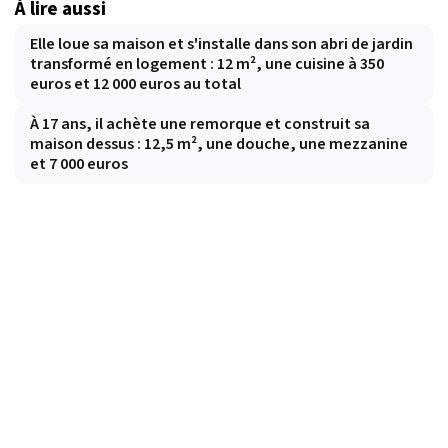
À lire aussi
Elle loue sa maison et s'installe dans son abri de jardin
transformé en logement : 12 m², une cuisine à 350
euros et 12 000 euros au total
À 17 ans, il achète une remorque et construit sa
maison dessus : 12,5 m², une douche, une mezzanine
et 7 000 euros