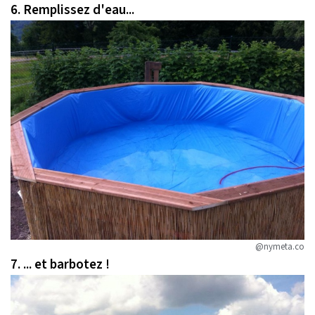
6. Remplissez d'eau...
@nymeta.co
7. ... et barbotez !