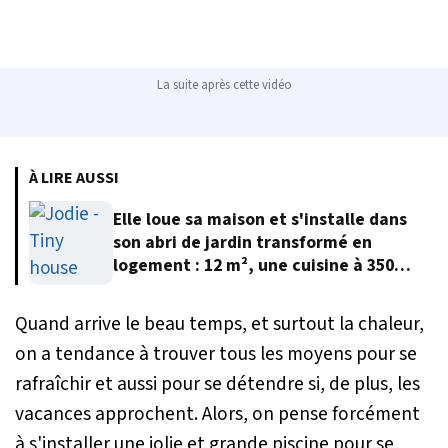
La suite après cette vidéo
À LIRE AUSSI
Elle loue sa maison et s'installe dans
son abri de jardin transformé en
logement : 12 m², une cuisine à 350
euros et 12 000 euros au total
Quand arrive le beau temps, et surtout la chaleur,
on a tendance à trouver tous les moyens pour se
rafraîchir et aussi pour se détendre si, de plus, les
vacances approchent. Alors, on pense forcément
à s'installer une jolie et grande piscine pour se