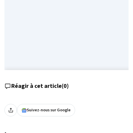
Réagir à cet article
(
0
)
Suivez-nous sur Google