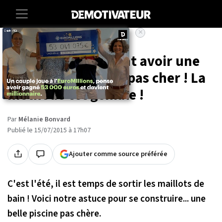
×
Accueil
Maison
Découvrez comment avoir une
super piscine pour pas cher ! La
méthode est géniale !
Par
Mélanie Bonvard
Publié le 15/07/2015 à 17h07
Ajouter comme source préférée
C'est l'été, il est temps de sortir les maillots de
bain ! Voici notre astuce pour se construire... une
belle piscine pas chère.