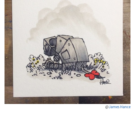
@
James Hance