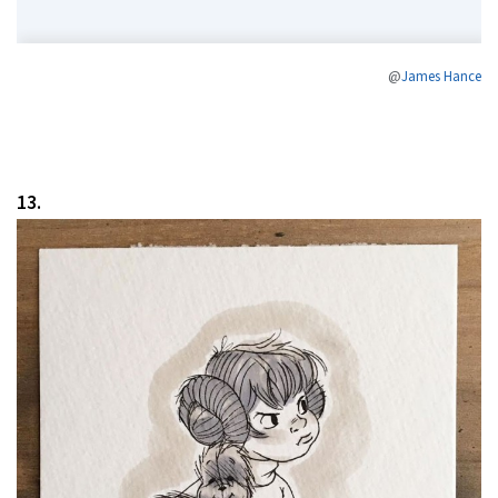
@
James Hance
13.