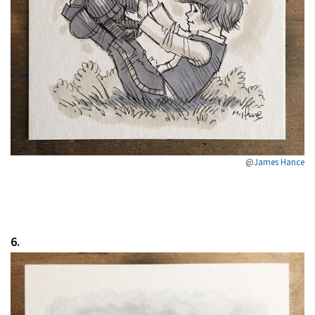
@
James Hance
6.