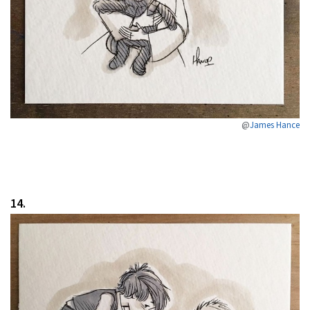
@
James Hance
14.