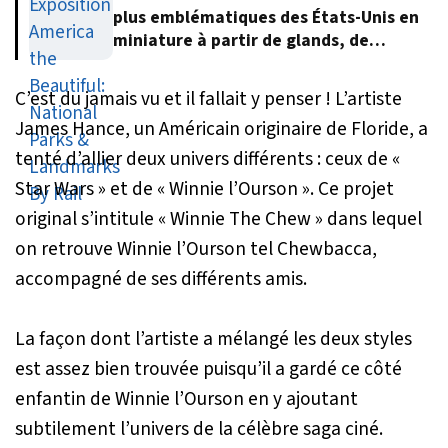
plus emblématiques des États-Unis en
miniature à partir de glands, de
feuilles et d’écorce d’arbre
C’est du jamais vu et il fallait y penser ! L’artiste
James Hance, un Américain originaire de Floride, a
tenté d’allier deux univers différents : ceux de
«
Star Wars »
et de
« Winnie l’Ourson »
. Ce projet
original s’intitule
« Winnie The Chew
» dans lequel
on retrouve Winnie l’Ourson tel Chewbacca,
accompagné de ses différents amis.
La façon dont l’artiste a mélangé les deux styles
est assez bien trouvée puisqu’il a gardé ce côté
enfantin de Winnie l’Ourson en y ajoutant
subtilement l’univers de la célèbre saga ciné.