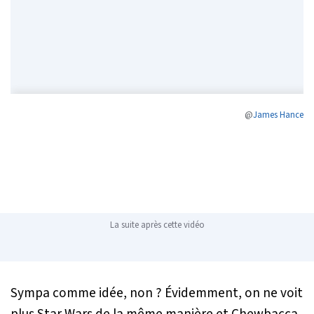
@
James Hance
La suite après cette vidéo
Sympa comme idée, non ? Évidemment, on ne voit
plus Star Wars de la même manière et Chewbacca