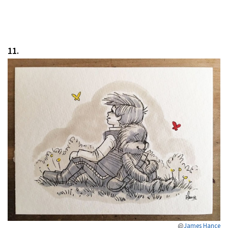
11.
@
James Hance