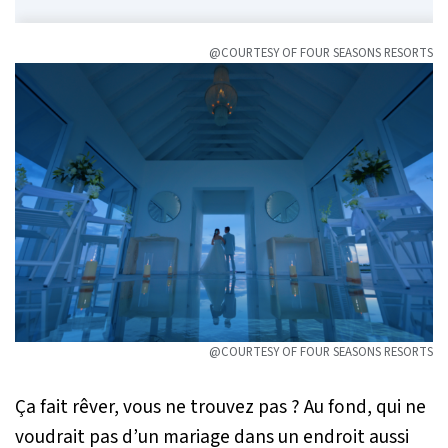
@COURTESY OF FOUR SEASONS RESORTS
@COURTESY OF FOUR SEASONS RESORTS
Ça fait rêver, vous ne trouvez pas ? Au fond, qui ne
voudrait pas d’un mariage dans un endroit aussi