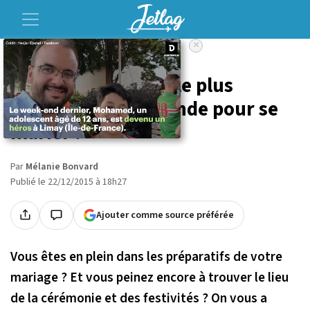
×
Accueil
Voyage
On a trouvé le lieu le plus
romantique au monde pour se
marier !
Par
Mélanie Bonvard
Publié le 22/12/2015 à 18h27
Ajouter comme source préférée
Vous êtes en plein dans les préparatifs de votre
mariage ? Et vous peinez encore à trouver le lieu
de la cérémonie et des festivités ? On vous a