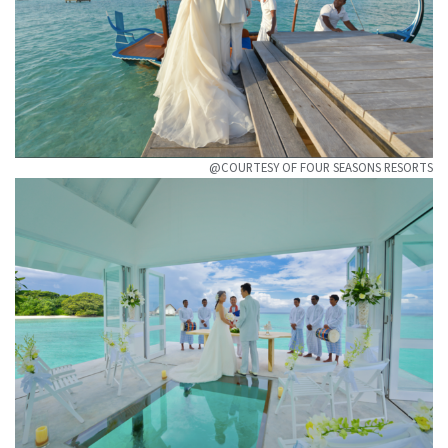
@COURTESY OF FOUR SEASONS RESORTS