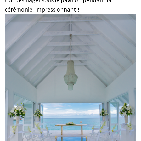
tortues nager sous le pavillon pendant la
cérémonie. Impressionnant !