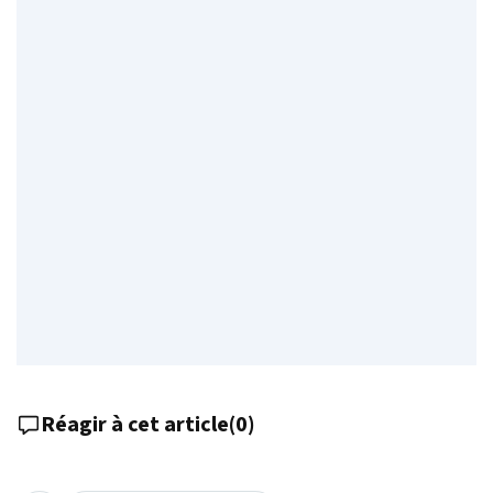
Réagir à cet article
(
0
)