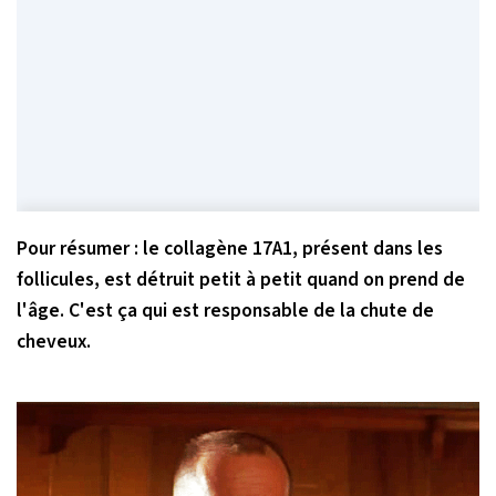
Pour résumer :
le collagène 17A1, présent dans les
follicules, est détruit petit à petit quand on prend de
l'âge.
C'est ça qui est responsable de la chute de
cheveux.