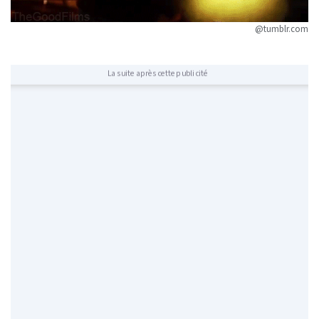
@tumblr.com
La suite après cette publicité