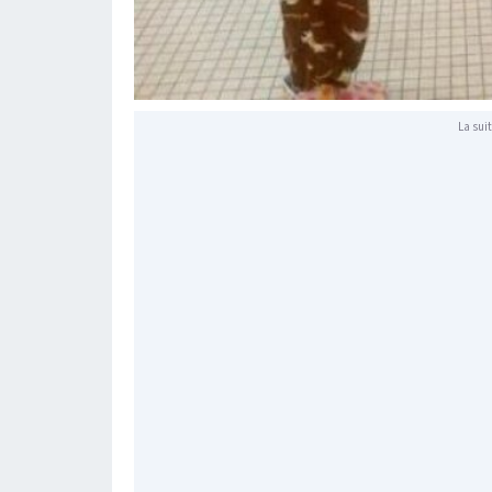
La suit