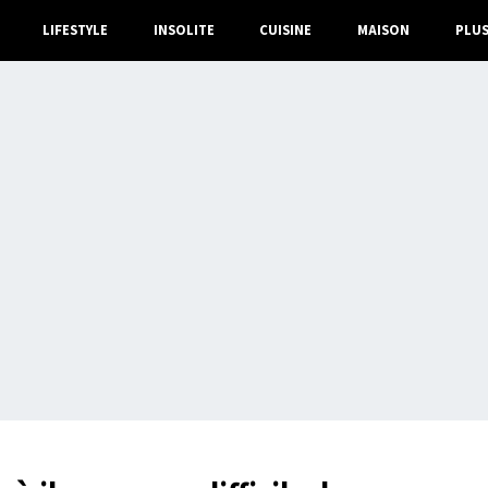
LIFESTYLE
INSOLITE
CUISINE
MAISON
PLU