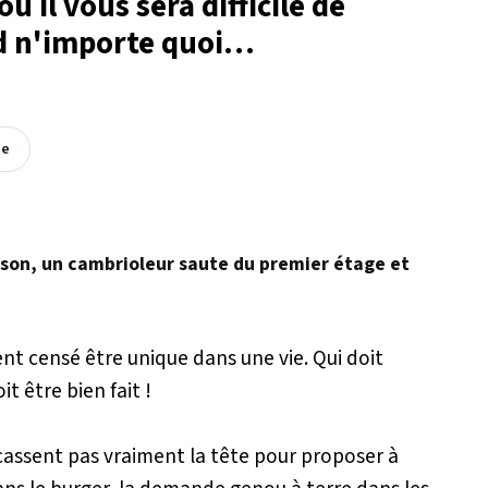
 il vous sera difficile de
nd n'importe quoi…
ée
aison, un cambrioleur saute du premier étage et
t censé être unique dans une vie. Qui doit
it être bien fait !
assent pas vraiment la tête pour proposer à