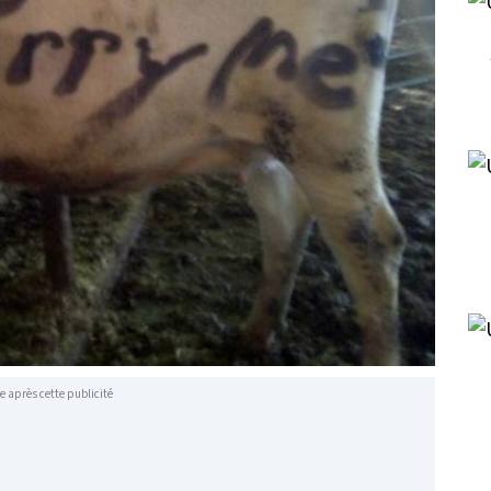
e après cette publicité