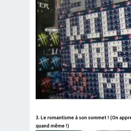
3. Le romantisme à son sommet ! (On appréc
quand même !)