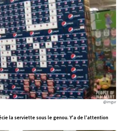
@imgur
ie la serviette sous le genou. Y'a de l'attention