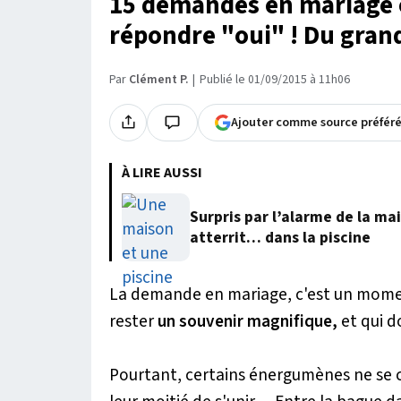
15 demandes en mariage où
répondre "oui" ! Du gra
Par
Clément P.
Publié le 01/09/2015 à 11h06
Ajouter comme source préfér
À LIRE AUSSI
Surpris par l’alarme de la m
atterrit… dans la piscine
La demande en mariage, c'est un momen
rester
un souvenir magnifique,
et qui do
Pourtant, certains énergumènes ne se c