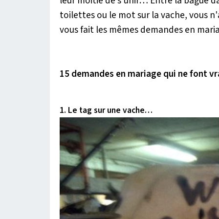
leur moitié de s'unir… Entre la bague d
toilettes ou le mot sur la vache, vous n'a
vous fait les mêmes demandes en mari
15 demandes en mariage qui ne font vra
1. Le tag sur une vache…