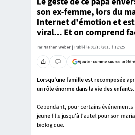
Le geste de ce papa enve
son ex-femme, lors du mar
Internet d'émotion et e
viral... Et on comprend f
Par
Nathan Weber
Publié le 01/10/2015 à 12h25
Ajouter comme source préfér
Lorsqu'une famille est recomposée apr
un rôle énorme dans la vie des enfants.
Cependant, pour certains événements
jeune fille jusqu'à l'autel pour son ma
biologique.