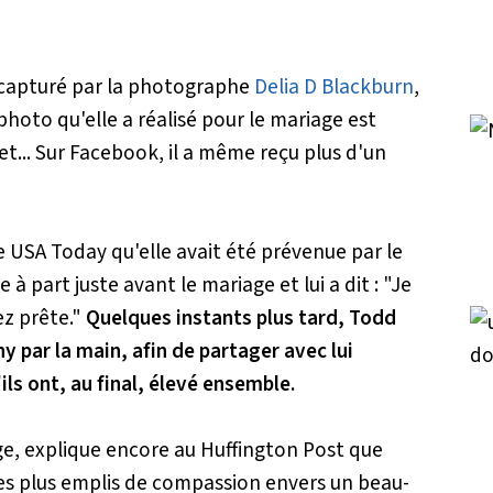
 capturé par la photographe
Delia D Blackburn
,
hoto qu'elle a réalisé pour le mariage est
et... Sur Facebook, il a même reçu plus d'un
e
USA Today
qu'elle avait été prévenue par le
e à part juste avant le mariage et lui a dit : "Je
ez prête."
Quelques instants plus tard, Todd
ny par la main, afin de partager avec lui
ils ont, au final, élevé ensemble.
ge, explique encore au
Huffington Post
que
 les plus emplis de compassion envers un beau-