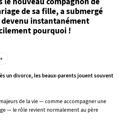
rs le nouveau compagnon de
iage de sa fille, a submergé
st devenu instantanément
acilement pourquoi !
ée
ès un divorce, les beaux-parents jouent souvent
 majeurs de la vie — comme accompagner une
riage — le rôle revient normalement au père