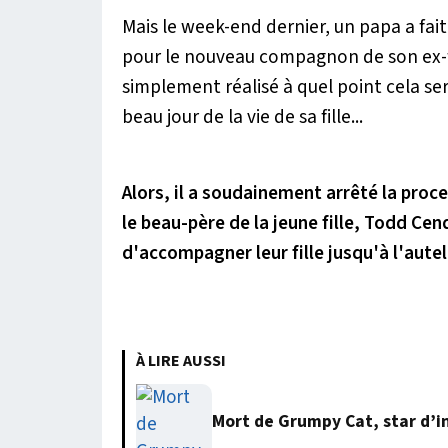
Mais le week-end dernier, un papa a fa
pour le nouveau compagnon de son e
simplement réalisé à quel point cela sera
beau jour de la vie de sa fille...
Alors, il a soudainement arrêté la proce
le beau-père de la jeune fille, Todd Cen
d'accompagner
leur
fille jusqu'à l'autel
À LIRE AUSSI
Mort de Grumpy Cat, star d’i