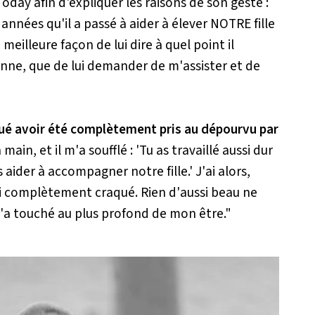
Today
afin d'expliquer les raisons de son geste :
années qu'il a passé à aider à élever NOTRE fille
 meilleure façon de lui dire à quel point il
nne, que de lui demander de m'assister et de
oué avoir été complètement pris au dépourvu par
 main, et il m'a soufflé : 'Tu as travaillé aussi dur
aider à accompagner notre fille.' J'ai alors,
ai complètement craqué. Rien d'aussi beau ne
m'a touché au plus profond de mon être."