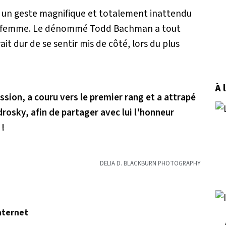
it un geste magnifique et totalement inattendu
x-femme. Le dénommé Todd Bachman a tout
it dur de se sentir mis de côté, lors du plus
À 
ssion, a couru vers le premier rang et a attrapé
drosky, afin de partager avec lui l'honneur
 !
DELIA D. BLACKBURN PHOTOGRAPHY
nternet