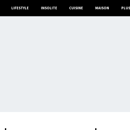
LIFESTYLE
INSOLITE
CUISINE
MAISON
PLU