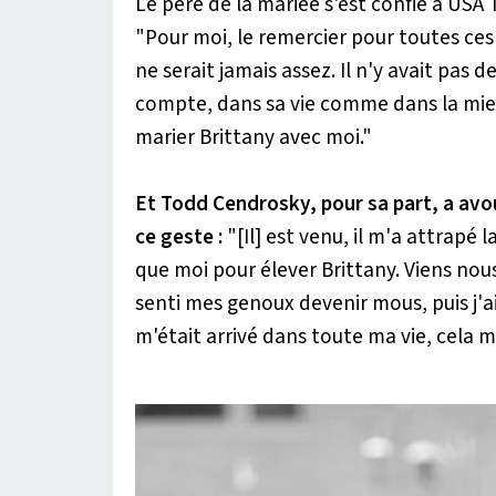
Le père de la mariée s'est confié à
USA 
"Pour moi, le remercier pour toutes ces 
ne serait jamais assez. Il n'y avait pas de
compte, dans sa vie comme dans la mie
marier Brittany avec moi."
Et Todd Cendrosky, pour sa part, a av
ce geste :
"[Il] est venu, il m'a attrapé la
que moi pour élever Brittany. Viens nous 
senti mes genoux devenir mous, puis j'
m'était arrivé dans toute ma vie, cela 