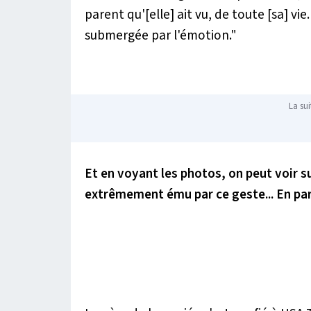
parent qu'[elle] ait vu, de toute [sa] vi
submergée par l'émotion."
La sui
Et en voyant les photos, on peut voir s
extrêmement ému par ce geste... En par