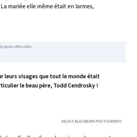
e. La mariée elle même était en larmes,
te après cette vidéo
ur leurs visages que tout le monde était
ticulier le beau père, Todd Cendrosky !
DELIA D BLACKBURN PHOTOGRAPHY