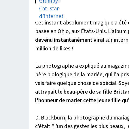
Cet instant absolument magique a été
basée en Ohio, aux États-Unis. L'album p
devenu instantanément viral
sur intern
million de
likes
!
La photographe a expliqué au magazin
père biologique de la mariée, qui l'a pris
vais faire quelque chose de spécial. Soy
attrapait le beau-père de sa fille Britta
l'honneur de marier cette jeune fille qu'
D. Blackburn, la photographe du maria
c'était "l'un des gestes les plus beaux,