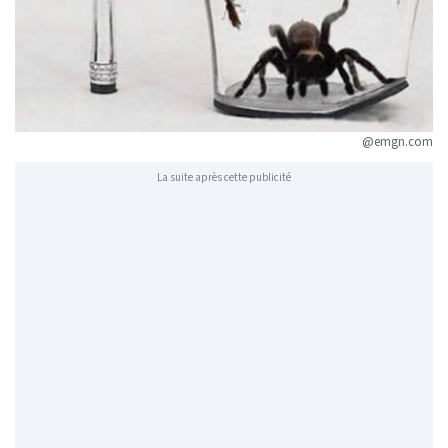
@emgn.com
La suite après cette publicité