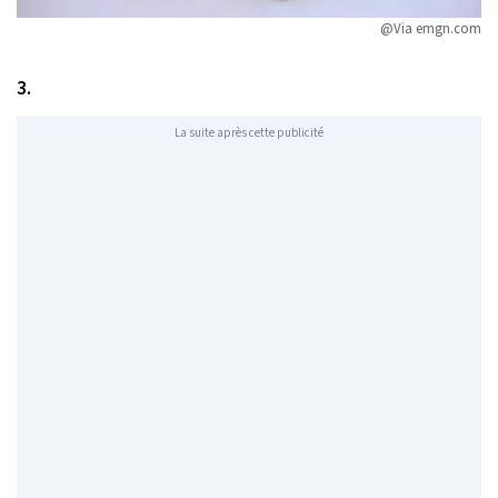
@Via emgn.com
3.
La suite après cette publicité