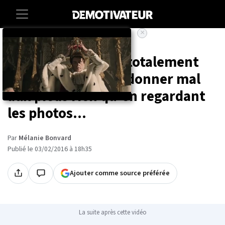
×
Accueil
Ces 20 chaussures totalement
barrées vont vous donner mal
aux pieds rien qu'en regardant
les photos...
Par
Mélanie Bonvard
Publié le 03/02/2016 à 18h35
Ajouter comme source préférée
La suite après cette vidéo