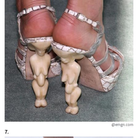
@emgn.com
7.