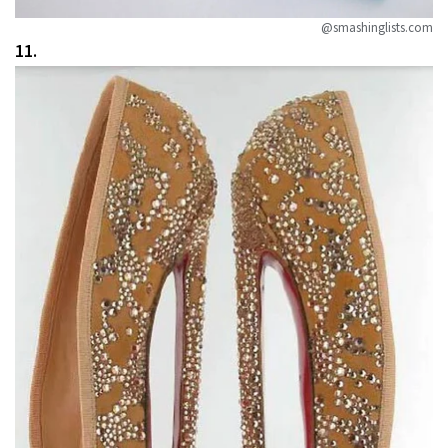
@smashinglists.com
11.