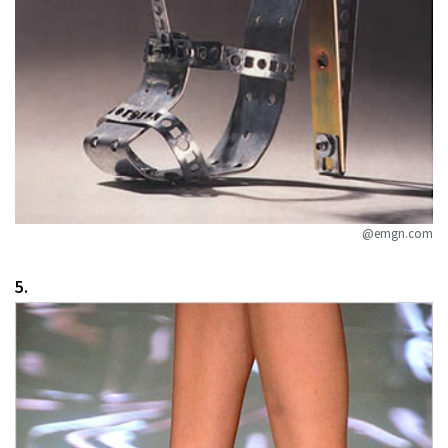
@emgn.com
5.