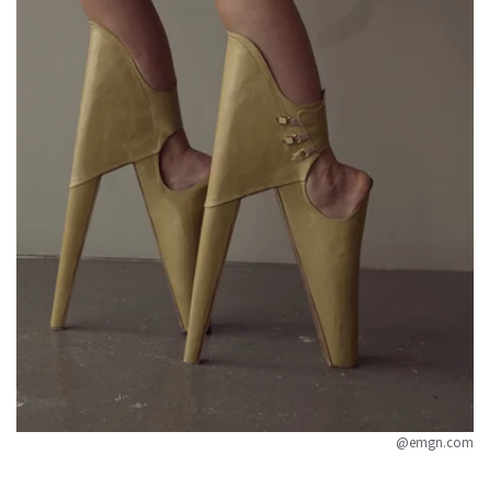
@emgn.com