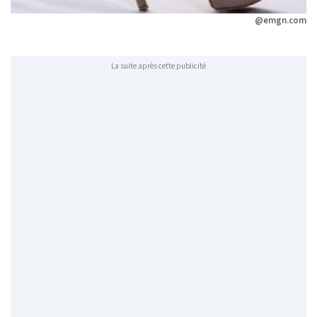
@emgn.com
La suite après cette publicité