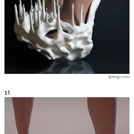
@emgn.com
17.