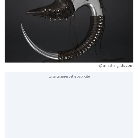
@smashinglists.com
La suite après cette publicité