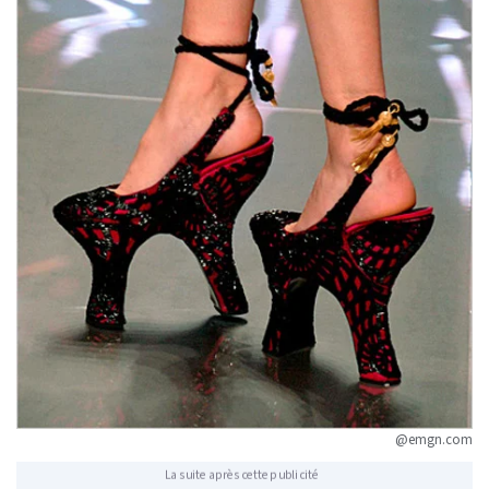
@emgn.com
La suite après cette publicité