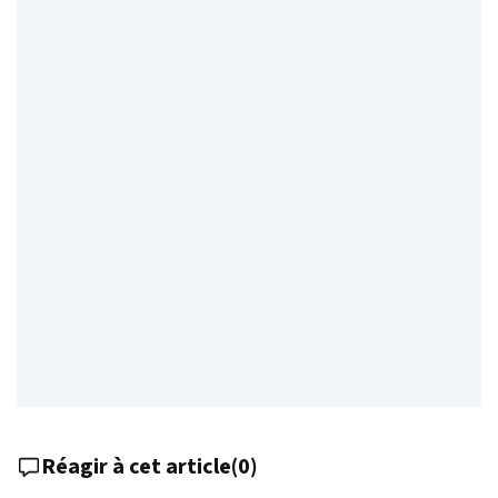
Réagir à cet article
(
0
)