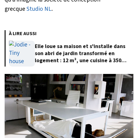
grecque
Studio NL
.
À LIRE AUSSI
Elle loue sa maison et s'installe dans
son abri de jardin transformé en
logement : 12 m², une cuisine à 350
euros et 12 000 euros au total