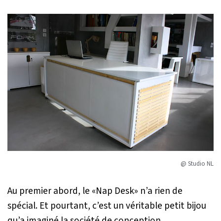
@ Studio NL
Au premier abord, le «Nap Desk» n’a rien de
spécial. Et pourtant, c’est un véritable petit bijou
qu’a imaginé la société de conception