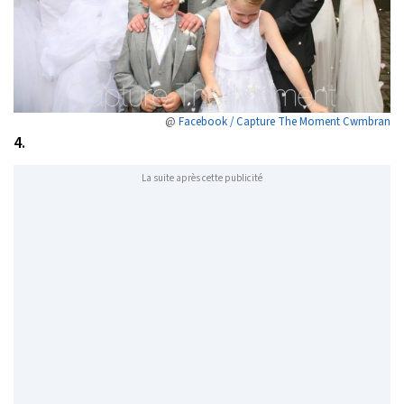
@
Facebook / Capture The Moment Cwmbran
4.
La suite après cette publicité