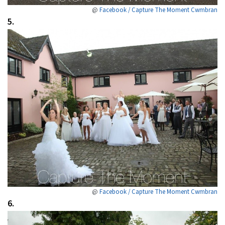
@
Facebook / Capture The Moment Cwmbran
5.
@
Facebook / Capture The Moment Cwmbran
6.