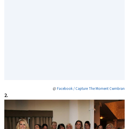
@
Facebook / Capture The Moment Cwmbran
2.