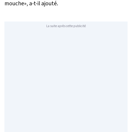
mouche»
, a-t-il ajouté.
La suite après cette publicité