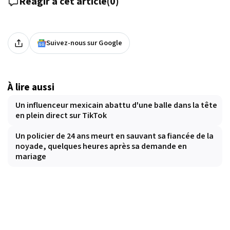
Réagir à cet article
(
0
)
Suivez-nous sur Google
À lire aussi
Un influenceur mexicain abattu d'une balle dans la tête
en plein direct sur TikTok
Un policier de 24 ans meurt en sauvant sa fiancée de la
noyade, quelques heures après sa demande en
mariage