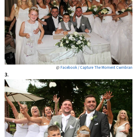
@
Facebook / Capture The Moment Cwmbran
3.