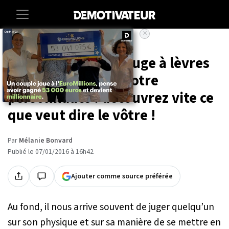
×
Accueil
Lifestyle
Votre couleur de rouge à lèvres
est révélatrice de votre
personnalité : découvrez vite ce
que veut dire le vôtre !
Par
Mélanie Bonvard
Publié le 07/01/2016 à 16h42
Ajouter comme source préférée
Au fond, il nous arrive souvent de juger quelqu’un
sur son physique et sur sa manière de se mettre en