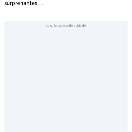
surprenantes…
La suite après cette publicité