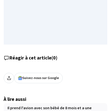
Réagir à cet article
(
0
)
Suivez-nous sur Google
À lire aussi
Il prend l'avion avec son bébé de 8 mois et a une