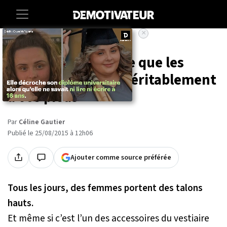
×
Accueil
Lifestyle
On vous explique ce que les
talons hauts font véritablement
à vos pieds
Par
Céline Gautier
Publié le 25/08/2015 à 12h06
Ajouter comme source préférée
Tous les jours, des femmes portent des talons
hauts.
Et même si c’est l’un des accessoires du vestiaire