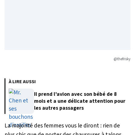
@thefrisky
À LIRE AUSSI
Il prend l’avion avec son bébé de 8
mois et a une délicate attention pour
les autres passagers
La majorité des femmes vous le diront : rien de
plus chic que de porter des chaussures à talons.