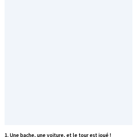
1. Une bache, une voiture, et le tour est joué !