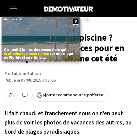
×
Accueil
Insolite
Vous n'avez pas de piscine ?
Voilà quelques astuces pour en
fabriquer vous-même cet été
Par
Sabrine Zahran
Publié le 07/08/2015 à 08h55
Ajouter comme source préférée
Il fait chaud, et franchement nous on n’en peut
plus de voir les photos de vacances des autres, au
bord de plages paradisiaques.