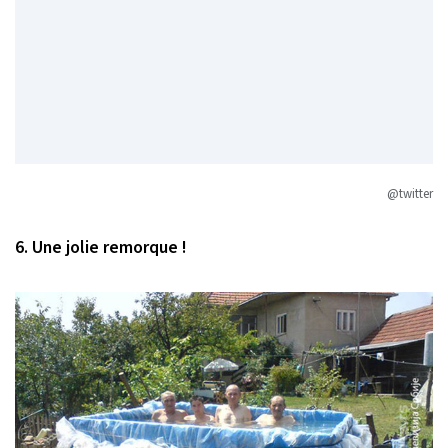
@twitter
6. Une jolie remorque !