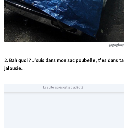
@gagbay
2. Bah quoi ? J'suis dans mon sac poubelle, t'es dans ta
jalousie...
La suite après cette publicité