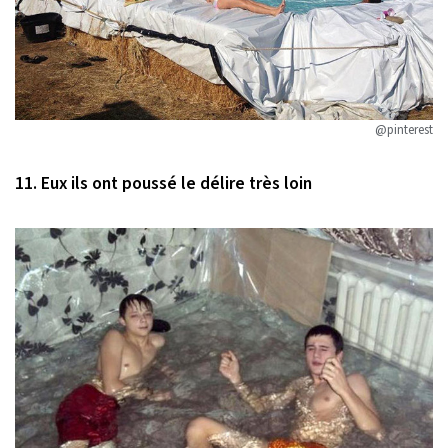
@pinterest
11. Eux ils ont poussé le délire très loin