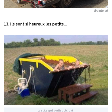
@pinterest
13. Ils sont si heureux les petits...
La suite après cette publicité