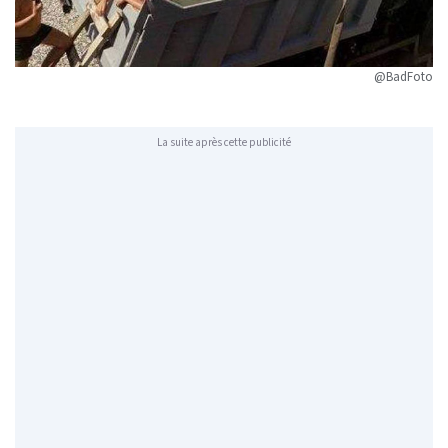
@BadFoto
La suite après cette publicité