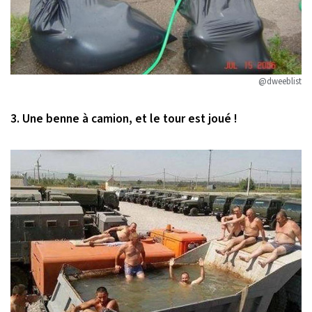
@dweeblist
3. Une benne à camion, et le tour est joué !