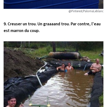
@Pinterest/PalomaLeblanc
9. Creuser un trou. Un graaaand trou. Par contre, l'eau
est marron du coup.