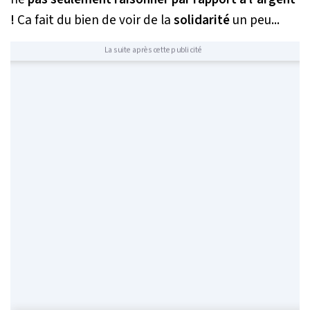
!
Ca fait du bien de voir de la
solidarité
un peu...
La suite après cette publicité