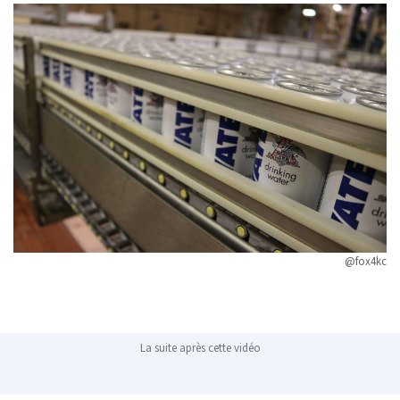
@fox4kc
La suite après cette vidéo