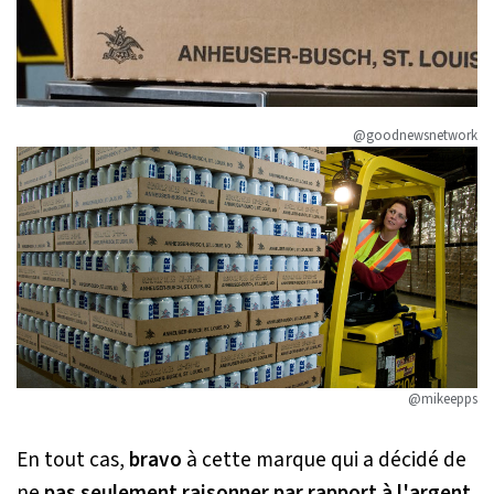
@goodnewsnetwork
@mikeepps
En tout cas,
bravo
à cette marque qui a décidé de
ne
pas seulement raisonner par rapport à l'argent