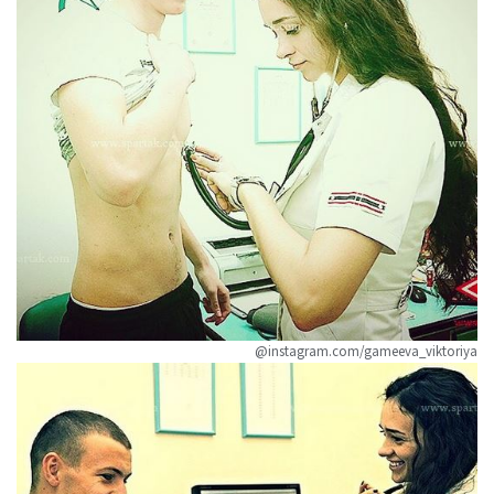
@instagram.com/gameeva_viktoriya