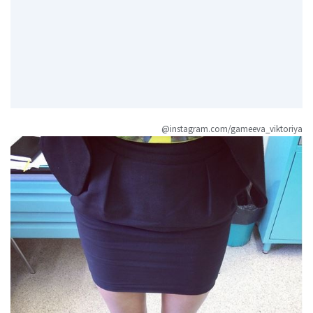
@instagram.com/gameeva_viktoriya