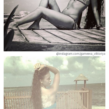
@instagram.com/gameeva_viktoriya