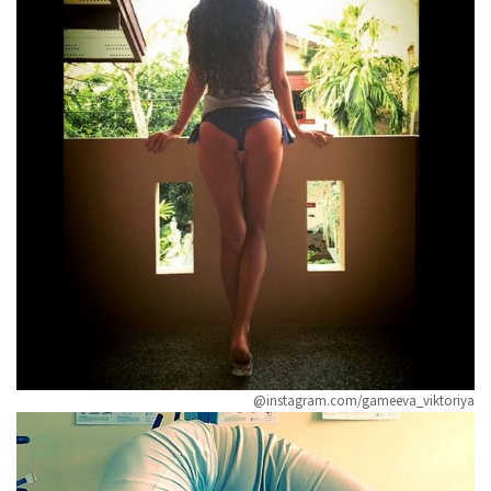
@instagram.com/gameeva_viktoriya