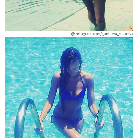
@instagram.com/gameeva_viktoriya