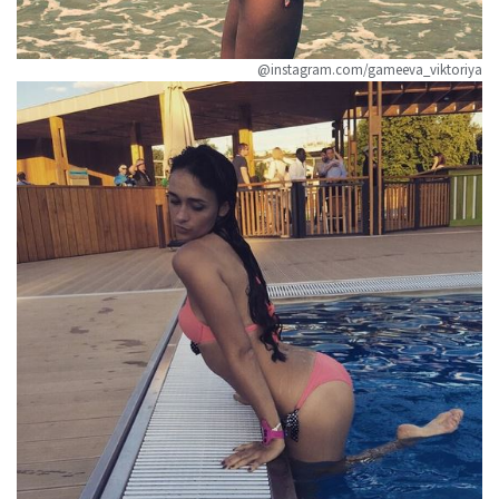
@instagram.com/gameeva_viktoriya