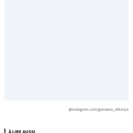
@instagram.com/gameeva_viktoriya
À LIRE AUSSI