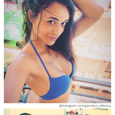
@instagram.com/gameeva_viktoriya