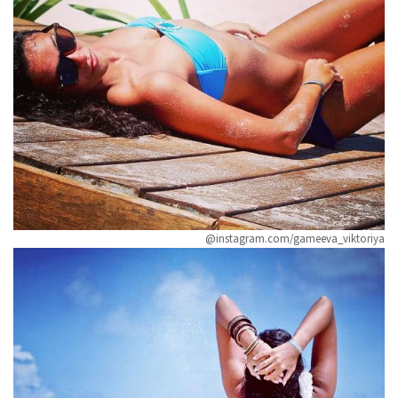
@instagram.com/gameeva_viktoriya