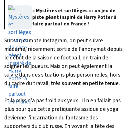
« Mystères et sortilèges » : un jeu de
piste géant inspiré de Harry Potter à
faire partout en France !
Sur son compte Instagram, on peut suivre
madame, récemment sortie de l'anonymat depuis
le début de la saison de football, en train de
soigner les joueurs. Mais on peut également la
suivre dans des situations plus personnelles, hors
du cadre du travail,
très souvent en petite tenue.
Et la miss n'a pas froid aux yeux ! Il n'en fallait pas
plus pour que cette pratiquante assidue de yoga
devienne l’incarnation du fantasme des
supporters du club russe. En voyant la tête des