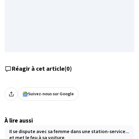
Réagir à cet article
(
0
)
Suivez-nous sur Google
À lire aussi
Il se dispute avec sa femme dans une station-service...
et met le feu à sa voiture