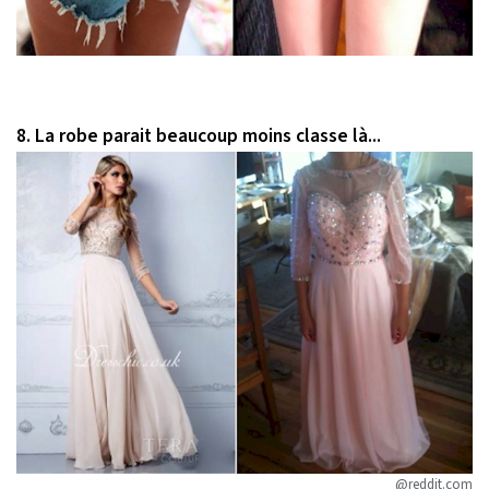
8. La robe parait beaucoup moins classe là...
@reddit.com